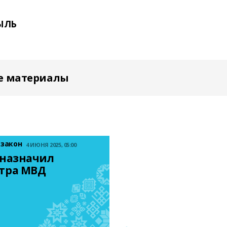
ЫЛЬ
е материалы
 закон
4 ИЮНЯ 2025, 05:00
назначил 
тра МВД