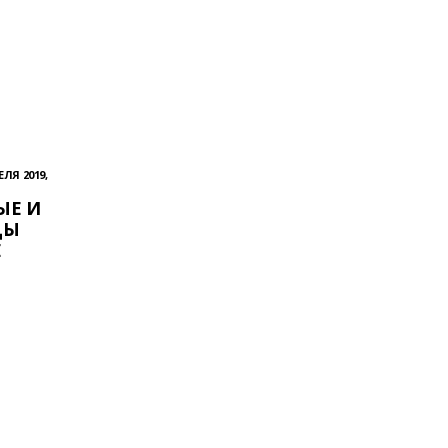
ЕЛЯ 2019,
ЫЕ И
ЦЫ
Е