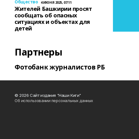
Общество
4 ИЮНЯ 2025, 07:11
Жителей Башкирии просят
сообщать об опасных
ситуациях и объектах для
детей
Партнеры
Фотобанк журналистов РБ
© 2026 Сайт издания "Наши Киги"
Об использовании персональных данных