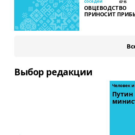
соседей
07:15
ОВЦЕВОДСТВО
ПРИНОСИТ ПРИБ
Вс
Выбор редакции
Человек и
Путин 
минис