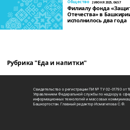
Общество
2 ИЮНЯ 2025, 06:57
Филиалу фонда «Защи
Отечества» в Башкири
исполнилось два года
Рубрика "Еда и напитки"
Свидетельство о регистрации ПИ № ТУ 02-01793 от 19
Управлением Федеральной службы по надзору в сфе
информационных технологий и массовых коммуникац
Башкортостан. Главный редактор Исмагилова С.Ф.