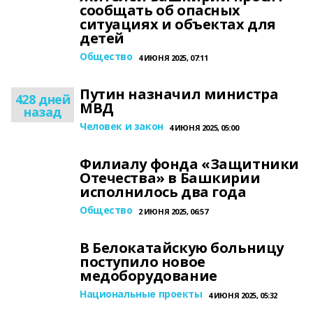
сообщать об опасных
ситуациях и объектах для
детей
Общество
4 ИЮНЯ 2025, 07:11
Путин назначил министра
428 дней
МВД
назад
Человек и закон
4 ИЮНЯ 2025, 05:00
Филиалу фонда «Защитники
Отечества» в Башкирии
исполнилось два года
Общество
2 ИЮНЯ 2025, 06:57
В Белокатайскую больницу
поступило новое
медоборудование
Национальные проекты
4 ИЮНЯ 2025, 05:32