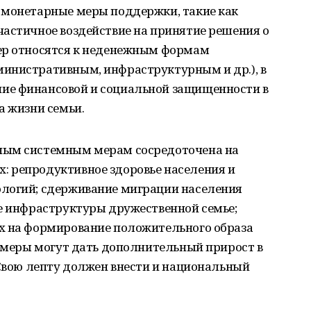
 монетарные меры поддержки, такие как
частичное воздействие на принятие решения о
ер относятся к неденежным формам
инистративным, инфраструктурным и др.), в
ие финансовой и социальной защищенности в
а жизни семьи.
ным системным мерам сосредоточена на
 репродуктивное здоровье населения и
логий; сдерживание миграции населения
ие инфраструктуры дружественной семье;
х на формирование положительного образа
и меры могут дать дополнительный прирост в
 Свою лепту должен внести и национальный