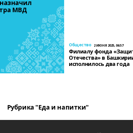
назначил 
тра МВД
Общество
2 ИЮНЯ 2025, 06:57
Филиалу фонда «Защи
Отечества» в Башкири
исполнилось два года
Рубрика "Еда и напитки"