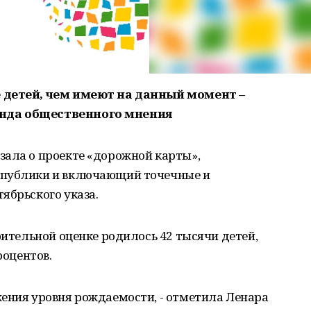
е детей, чем имеют на данный момент –
нда общественного мнения
зала о проекте «дорожной карты»,
спублики и включающий точечные и
ябрьского указа.
рительной оценке родилось 42 тысячи детей,
роцентов.
жения уровня рождаемости, - отметила Ленара