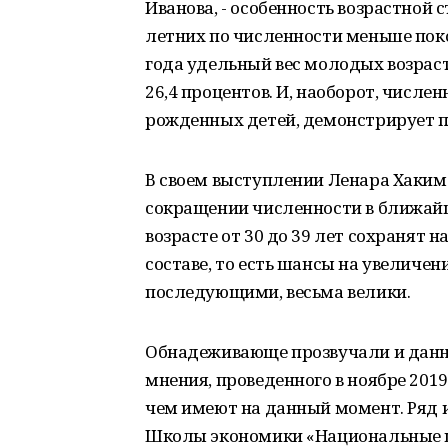
Иванова, - особенность возрастной
летних по численности меньше поко
года удельный вес молодых возраст
26,4 процентов. И, наоборот, числен
рожденных детей, демонстрирует пов
В своем выступлении Ленара Хаким
сокращении численности в ближай
возрасте от 30 до 39 лет сохранят
составе, то есть шансы на увеличе
последующими, весьма велики.
Обнадеживающе прозвучали и данн
мнения, проведенного в ноябре 2019
чем имеют на данный момент. Ряд 
Школы экономики «Национальные це