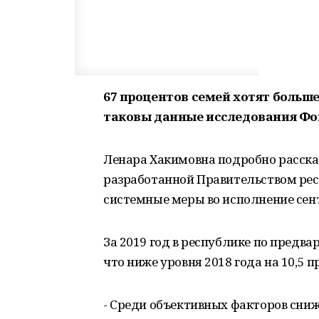
67 процентов семей хотят больш
таковы данные исследования Фо
Ленара Хакимовна подробно расска
разработанной Правительством ре
системные меры во исполнение сент
За 2019 год в республике по предва
что ниже уровня 2018 года на 10,5 п
- Среди объективных факторов сни