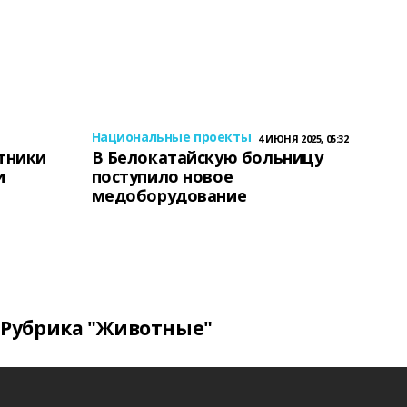
Национальные проекты
4 ИЮНЯ 2025, 05:32
тники
В Белокатайскую больницу
и
поступило новое
медоборудование
Рубрика "Животные"