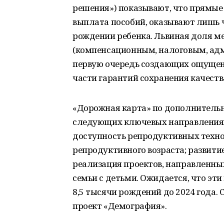
решения») показывают, что прямые
выплата пособий, оказывают лишь 
рождении ребенка. Львиная доля м
(компенсационным, налоговым, адм
первую очередь создающих ощущен
части гарантий сохранения качеств
«Дорожная карта» по дополнитель
следующих ключевых направлениях:
доступность репродуктивных техно
репродуктивного возраста; развит
реализация проектов, направленны
семьи с детьми. Ожидается, что эт
8,5 тысячи рождений до 2024 года.
проект «Демография».