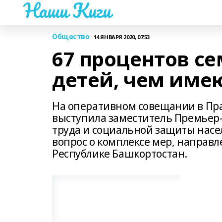
Наши Киги
Общество
14 ЯНВАРЯ 2020, 07:53
67 процентов се
детей, чем име
На оперативном совещании в Пр
выступила заместитель Премьер
труда и социальной защиты насе
вопрос о комплексе мер, направ
Республике Башкортостан.