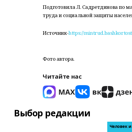
Подготовила Л. Садретдинова по м
труда и социальной защиты населен
Источник-
https://mintrud.bashkortos
Фото автора.
Читайте нас
Выбор редакции
Человек и