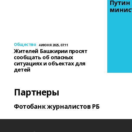
Путин 
минис
Общество
4 ИЮНЯ 2025, 07:11
Жителей Башкирии просят
сообщать об опасных
ситуациях и объектах для
детей
Партнеры
Фотобанк журналистов РБ