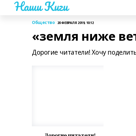
Наши Киги
Общество
20 ФЕВРАЛЯ 2019, 10:12
«земля ниже ве
Дорогие читатели! Хочу поделить
Дорогие читатели!