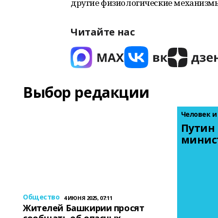
другие физиологические механизмы
Читайте нас
Выбор редакции
Человек и
Путин 
минис
Общество
4 ИЮНЯ 2025, 07:11
Жителей Башкирии просят