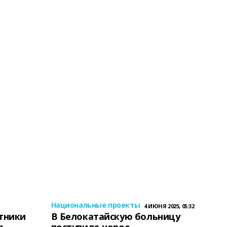
Национальные проекты
4 ИЮНЯ 2025, 05:32
тники
В Белокатайскую больницу