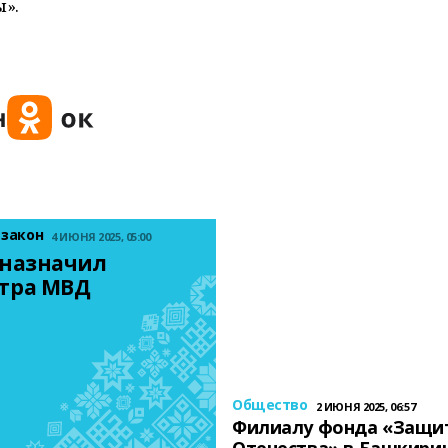
».
 закон
4 ИЮНЯ 2025, 05:00
назначил 
тра МВД
Общество
2 ИЮНЯ 2025, 06:57
Филиалу фонда «Защи