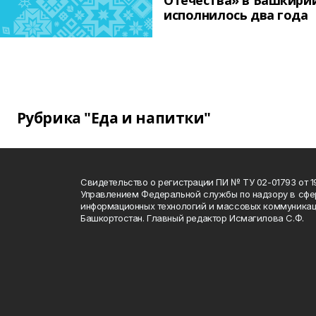
Отечества» в Башкири
исполнилось два года
Рубрика "Еда и напитки"
Свидетельство о регистрации ПИ № ТУ 02-01793 от 19
Управлением Федеральной службы по надзору в сфе
информационных технологий и массовых коммуникац
Башкортостан. Главный редактор Исмагилова С.Ф.