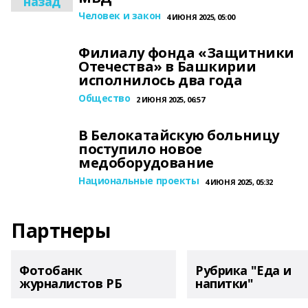
назад
Человек и закон
4 ИЮНЯ 2025, 05:00
Филиалу фонда «Защитники
Отечества» в Башкирии
исполнилось два года
Общество
2 ИЮНЯ 2025, 06:57
В Белокатайскую больницу
поступило новое
медоборудование
Национальные проекты
4 ИЮНЯ 2025, 05:32
Партнеры
Фотобанк
Рубрика "Еда и
журналистов РБ
напитки"