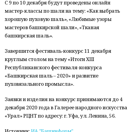
С 9 по 10 декабря будут проведены онлайн
мастер-классы по шали на тему: «Как выбрать
хорошую пуховую шаль», «Любимые узоры
мастеров башкирской шали», «Тканая
башкирская шаль».
Завершится фестиваль-конкурс 11 декабря
круглым столом на тему «Итоги ХIII
Республиканского фестиваля-конкурса
«Башкирская шаль – 2020» и развитие
пуховязального промысла».
Заявки и изделия на конкурс принимаются до 4
декабря 2020 года в Галерее народного искусства
«Урал» РЦНТ по адресу: г. Уфа, ул. Ленина, 56.
Источник:
ИА "Башинформ".