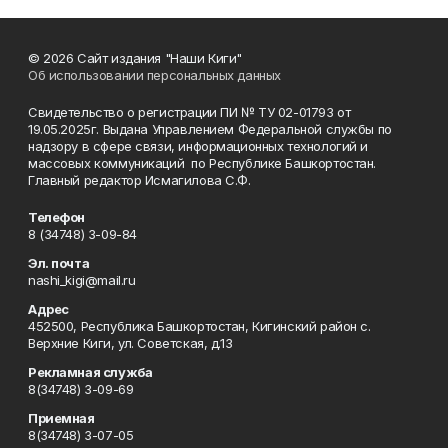
© 2026 Сайт издания "Наши Киги"
Об использовании персональных данных
Свидетельство о регистрации ПИ № ТУ 02-01793 от
19.05.2025г. Выдана Управлением Федеральной службы по
надзору в сфере связи, информационных технологий и
массовых коммуникаций по Республике Башкортостан.
Главный редактор Исмагилова С.Ф.
Телефон
8 (34748) 3-09-84
Эл. почта
nashi_kigi@mail.ru
Адрес
452500, Республика Башкортостан, Кигинский район с.
Верхние Киги, ул. Советская, д.13
Рекламная служба
8(34748) 3-09-69
Приемная
8(34748) 3-07-05