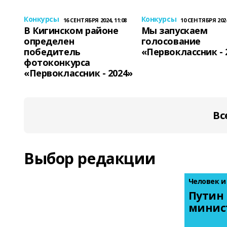
Конкурсы
Конкурсы
16 СЕНТЯБРЯ 2024, 11:08
10 СЕНТЯБРЯ 2024
В Кигинском районе
Мы запускаем
определен
голосование
победитель
«Первоклассник - 
фотоконкурса
«Первоклассник - 2024»
Вс
Выбор редакции
Человек и
Путин 
минис