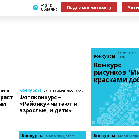
+18 °С
Подписка на газету
Анти
Облачно
3 СЕНТЯБРЯ 
Конкурсы
11:07
Конкурс 
рисунков "Ми
красками до
Конкурсы
 09:00
22 СЕНТЯБРЯ 2025, 05:26
раст
Фотоконкурс –
ми
«Районку» читают и
взрослые, и дети»
Конкурсы
Конкурсы
5 МАЯ 2025, 11:12
6 МАРТА 2025