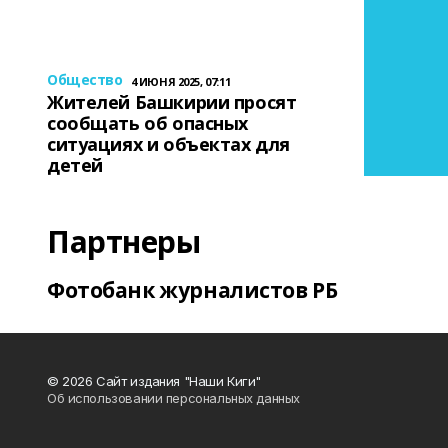
Общество
4 ИЮНЯ 2025, 07:11
Жителей Башкирии просят
сообщать об опасных
ситуациях и объектах для
детей
Партнеры
Фотобанк журналистов РБ
© 2026 Сайт издания "Наши Киги"
Об использовании персональных данных