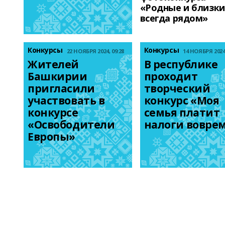
«Родные и близки
всегда рядом»
Конкурсы
Конкурсы
22 НОЯБРЯ 2024, 09:28
14 НОЯБРЯ 2024,
Жителей 
В республике 
Башкирии 
проходит 
пригласили 
творческий 
участвовать в 
конкурс «Моя 
конкурсе 
семья платит 
«Освободители 
налоги вовре
Европы»