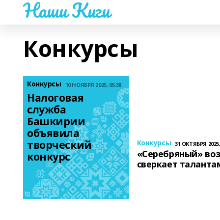
Наши Киги
Конкурсы
Конкурсы
10 НОЯБРЯ 2025, 05:38
Налоговая 
служба 
Башкирии 
объявила 
творческий 
Конкурсы
31 ОКТЯБРЯ 2025,
«Серебряный» воз
конкурс
сверкает таланта