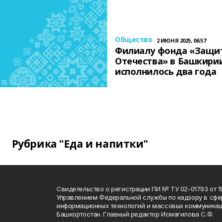
Общество
2 ИЮНЯ 2025, 06:57
Филиалу фонда «Защи
Отечества» в Башкири
исполнилось два года
Рубрика "Еда и напитки"
Свидетельство о регистрации ПИ № ТУ 02-01793 от 19
Управлением Федеральной службы по надзору в сфе
информационных технологий и массовых коммуникац
Башкортостан. Главный редактор Исмагилова С.Ф.