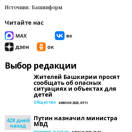
Источник : Башинформ
Читайте нас
Выбор редакции
Жителей Башкирии просят
сообщать об опасных
ситуациях и объектах для
детей
Общество
4 ИЮНЯ 2025, 07:11
Путин назначил министра
428 дней
МВД
назад
Человек и закон