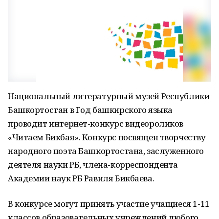
Национальный литературный музей Республики
Башкортостан в Год башкирского языка
проводит интернет-конкурс видеороликов
«Читаем Бикбая». Конкурс посвящен творчеству
народного поэта Башкортостана, заслуженного
деятеля науки РБ, члена-корреспондента
Академии наук РБ Равиля Бикбаева.
В конкурсе могут принять участие учащиеся 1-11
классов образовательных учреждений любого