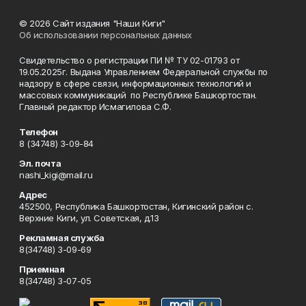
© 2026 Сайт издания "Наши Киги"
Об использовании персональных данных
Свидетельство о регистрации ПИ № ТУ 02-01793 от
19.05.2025г. Выдана Управлением Федеральной службы по
надзору в сфере связи, информационных технологий и
массовых коммуникаций по Республике Башкортостан.
Главный редактор Исмагилова С.Ф.
Телефон
8 (34748) 3-09-84
Эл. почта
nashi_kigi@mail.ru
Адрес
452500, Республика Башкортостан, Кигинский район с.
Верхние Киги, ул. Советская, д.13
Рекламная служба
8(34748) 3-09-69
Приемная
8(34748) 3-07-05