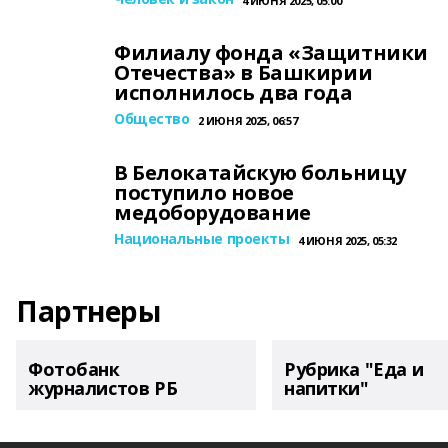
4 ИЮНЯ 2025, 05:00
Филиалу фонда «Защитники
Отечества» в Башкирии
исполнилось два года
Общество
2 ИЮНЯ 2025, 06:57
В Белокатайскую больницу
поступило новое
медоборудование
Национальные проекты
4 ИЮНЯ 2025, 05:32
Партнеры
Фотобанк
Рубрика "Еда и
журналистов РБ
напитки"