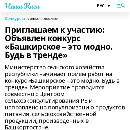
Наши Киги
Конкурсы
9 ЯНВАРЯ 2020, 13:01
Приглашаем к участию:
Объявлен конкурс
«Башкирское – это модно.
Будь в тренде»
Министерство сельского хозяйства
республики начинает прием работ на
конкурс «Башкирское – это модно. Будь в
тренде». Мероприятие проводится
совместно с Центром
сельхозконсультирования РБ и
направлено на популяризацию продуктов
питания, сельскохозяйственной
продукции, произведенных в
Башкортостане.