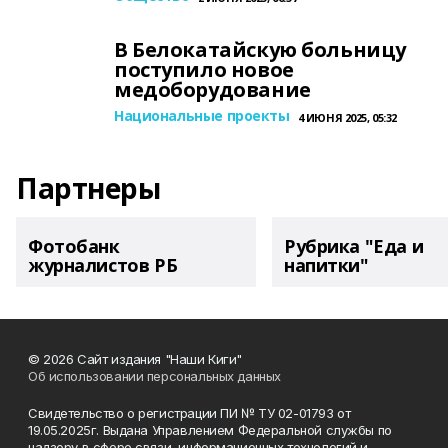
В Белокатайскую больницу
поступило новое
медоборудование
Национальные проекты
4 ИЮНЯ 2025, 05:32
Партнеры
Фотобанк
Рубрика "Еда и
журналистов РБ
напитки"
© 2026 Сайт издания "Наши Киги"
Об использовании персональных данных
Свидетельство о регистрации ПИ № ТУ 02-01793 от
19.05.2025г. Выдана Управлением Федеральной службы по
надзору в сфере связи, информационных технологий и