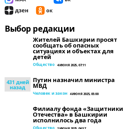
Выбор редакции
Жителей Башкирии просят
сообщать об опасных
ситуациях и объектах для
детей
Общество
4 ИЮНЯ 2025, 07:11
Путин назначил министра
431 дней
МВД
назад
Человек и закон
4 ИЮНЯ 2025, 05:00
Филиалу фонда «Защитники
Отечества» в Башкирии
исполнилось два года
Общество
2 ИЮНЯ 2025, 06:57