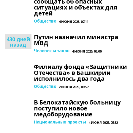
сообщать об опасных
ситуациях и объектах для
детей
Общество
4 ИЮНЯ 2025, 07:11
Путин назначил министра
430 дней
МВД
назад
Человек и закон
4 ИЮНЯ 2025, 05:00
Филиалу фонда «Защитники
Отечества» в Башкирии
исполнилось два года
Общество
2 ИЮНЯ 2025, 06:57
В Белокатайскую больницу
поступило новое
медоборудование
Национальные проекты
4 ИЮНЯ 2025, 05:32