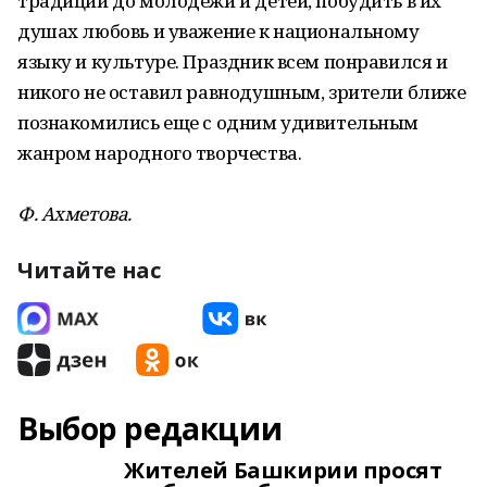
традиции до молодежи и детей, побудить в их
душах любовь и уважение к национальному
языку и культуре. Праздник всем понравился и
никого не оставил равнодушным, зрители ближе
познакомились еще с одним удивительным
жанром народного творчества.
Ф. Ахметова.
Читайте нас
Выбор редакции
Жителей Башкирии просят