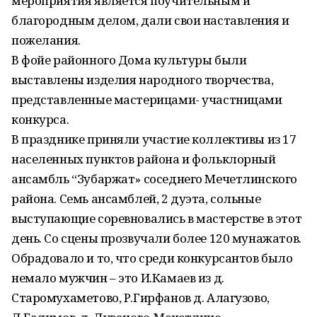
мероприятия является поучительным и
благородным делом, дали свои наставления и
пожелания.
В фойе районного Дома культуры были
выставлены изделия народного творчества,
представленные мастерицами- участницами
конкурса.
В празднике приняли участие коллективы из 17
населенных пунктов района и фольклорный
ансамбль “Зубаржат» соседнего Мечетлинского
района. Семь ансамблей, 2 дуэта, сольные
выступающие соревновались в мастерстве в этот
день. Со сцены прозвучали более 120 мунажатов.
Обрадовало и то, что среди конкурсантов было
немало мужчин – это И.Камаев из д.
Старомухаметово, Р.Гирфанов д. Алагузово,