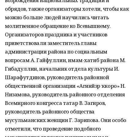
возрождения национальных традиций и
обрядов, также организаторы хотели, чтобы как
можно больше людей научились читать
молитвенное обращение ко Всевышнему.
Организаторов праздника и участников
приветствовали заместитель главы
администрации района по социальным
вопросам А. Гайфуллин, имам-хатиб района М.
Гибадуллин, начальник отдела культуры И.
Шарафутдинов, руководитель районной
общественной организации «Агинәйзәр ҡкоро» Н.
Низамова, руководитель районного отделения
Всемирного конгресса татар В. Загиров,
руководитель районного общества
мусульманских женщин Г. Зарипова. Они особо
отметили, что проведение подобного