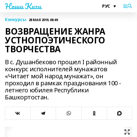
Наши Киги
Конкурсы
28 МАЯ 2019, 08:49
ВОЗВРАЩЕНИЕ ЖАНРА
УСТНОПОЭТИЧЕСКОГО
ТВОРЧЕСТВА
В с. Душанбеково прошел I районный
конкурс исполнителей мунажатов
«Читает мой народ мунажат», он
проходил в рамках празднования 100 -
летнего юбилея Республики
Башкортостан.