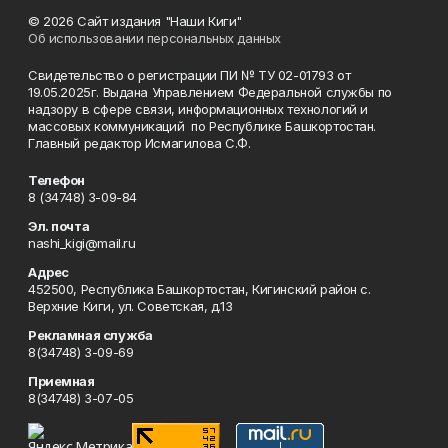
© 2026 Сайт издания "Наши Киги"
Об использовании персональных данных
Свидетельство о регистрации ПИ № ТУ 02-01793 от
19.05.2025г. Выдана Управлением Федеральной службы по
надзору в сфере связи, информационных технологий и
массовых коммуникаций по Республике Башкортостан.
Главный редактор Исмагилова С.Ф.
Телефон
8 (34748) 3-09-84
Эл. почта
nashi_kigi@mail.ru
Адрес
452500, Республика Башкортостан, Кигинский район с.
Верхние Киги, ул. Советская, д.13
Рекламная служба
8(34748) 3-09-69
Приемная
8(34748) 3-07-05