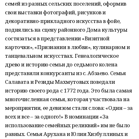
семей из разных сельских поселений, оформив
свои выставки фотографий, рисунков и
декоративно-прикладного искусства в фойе,
поднялись на сцену районного Дома культуры
состязаться в представлении «Визитной
карточки», «Признании в любви», кулинарном и
танцевальном искусствах. Генеалогическое
древо и историю семьи до седьмого колена
представили конкурсанты из с. Абзаево. Семья
Салавата и Резиды Махмутовых поведали
историю своего рода с 1772 года. Это была самая
многочисленная семья, которая участвовала на
мероприятии, ее девизом стали слова: «Один – за
всех и все – за одного!» В номинации «За
использование семейных реликвий» им не было
равных. Семья Арухана и Юлии Хизбуллиных и