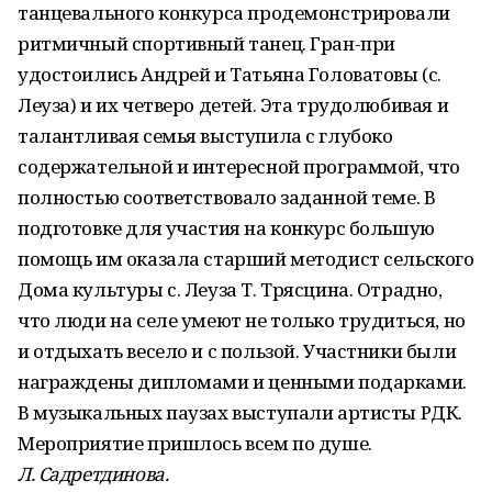
танцевального конкурса продемонстрировали
ритмичный спортивный танец. Гран-при
удостоились Андрей и Татьяна Головатовы (с.
Леуза) и их четверо детей. Эта трудолюбивая и
талантливая семья выступила с глубоко
содержательной и интересной программой, что
полностью соответствовало заданной теме. В
подготовке для участия на конкурс большую
помощь им оказала старший методист сельского
Дома культуры с. Леуза Т. Трясцина. Отрадно,
что люди на селе умеют не только трудиться, но
и отдыхать весело и с пользой. Участники были
награждены дипломами и ценными подарками.
В музыкальных паузах выступали артисты РДК.
Мероприятие пришлось всем по душе.
Л. Садретдинова.