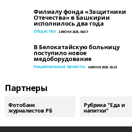
Филиалу фонда «Защитники
Отечества» в Башкирии
исполнилось два года
Общество
2 ИЮНЯ 2025, 06:57
В Белокатайскую больницу
поступило новое
медоборудование
Национальные проекты
4 ИЮНЯ 2025, 05:32
Партнеры
Фотобанк
Рубрика "Еда и
журналистов РБ
напитки"