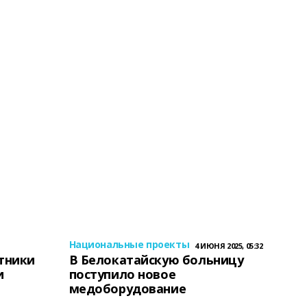
Национальные проекты
4 ИЮНЯ 2025, 05:32
тники
В Белокатайскую больницу
и
поступило новое
медоборудование