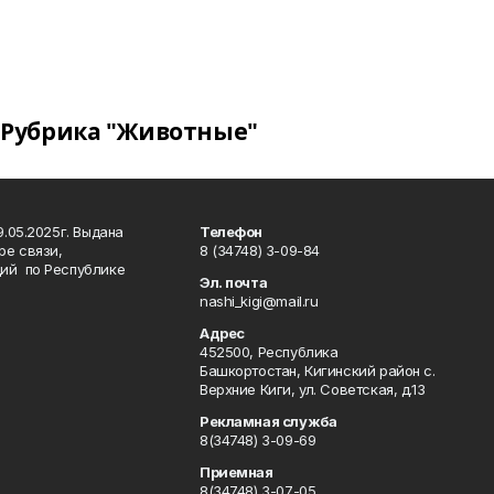
Рубрика "Животные"
.05.2025г. Выдана
Телефон
ре связи,
8 (34748) 3-09-84
ий по Республике
Эл. почта
nashi_kigi@mail.ru
Адрес
452500, Республика
Башкортостан, Кигинский район с.
Верхние Киги, ул. Советская, д.13
Рекламная служба
8(34748) 3-09-69
Приемная
8(34748) 3-07-05