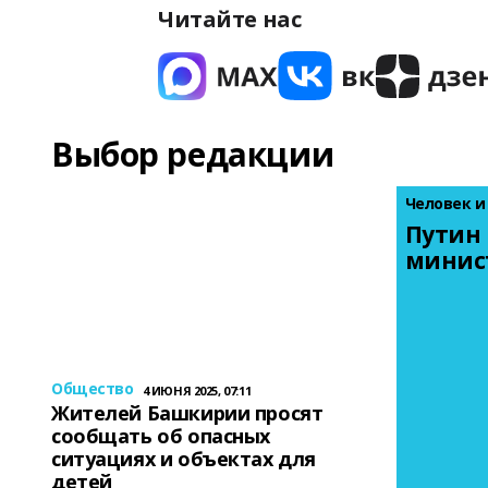
Читайте нас
Выбор редакции
Человек и
Путин 
минис
Общество
4 ИЮНЯ 2025, 07:11
Жителей Башкирии просят
сообщать об опасных
ситуациях и объектах для
детей