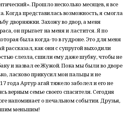
итический». Прошло несколько месяцев, я все
. Когда представилась возможность, я смогла
дьбу дворняжки. Захожу во двор, а меня
аса, он прыгает на меня и ластится. Я по
оторая была когда-то в гудроне. Это для меня
й рассказал, как они с супругой выходили
остью слезла, сшили ему даже шубку, чтобы не
аку и назвал ее Жужой. Пока мы были во дворе
ько, ласково прикусил мои пальцы и не
17 года Артур агай тяжело заболел и его не
ясь верным семье своего спасителя. Сегодня
ге напоминает о печальном событии. Друзья,
ашим меньшим!