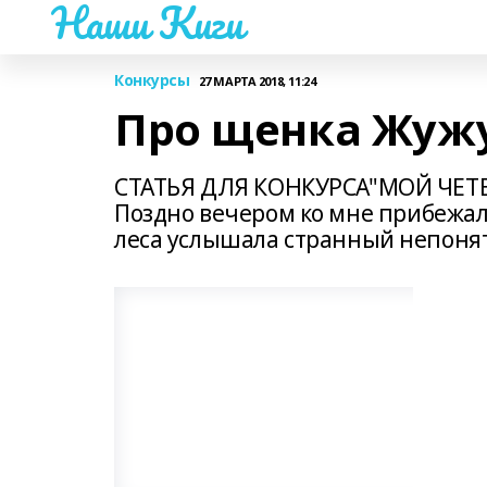
Наши Киги
Конкурсы
27 МАРТА 2018, 11:24
Про щенка Жужу
СТАТЬЯ ДЛЯ КОНКУРСА"МОЙ ЧЕТВЕ
Поздно вечером ко мне прибежал
леса услышала странный непонят