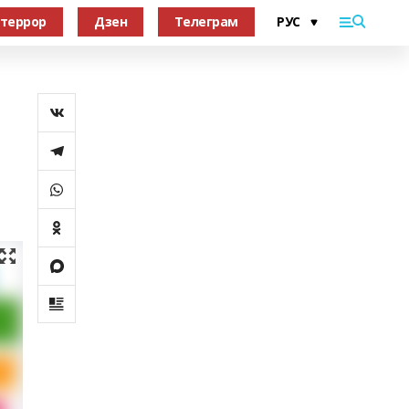
террор
Дзен
Телеграм