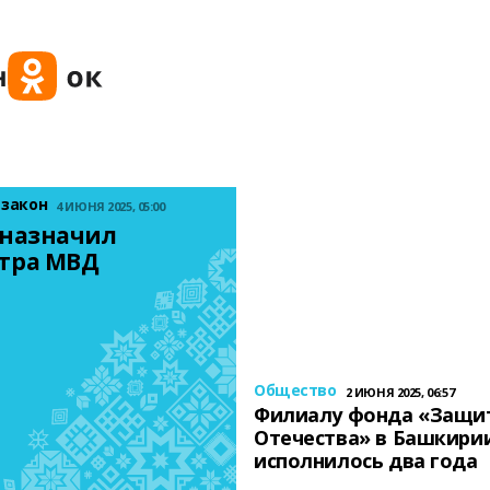
 закон
4 ИЮНЯ 2025, 05:00
назначил 
тра МВД
Общество
2 ИЮНЯ 2025, 06:57
Филиалу фонда «Защи
Отечества» в Башкири
исполнилось два года