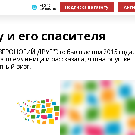
+15 °С
Подписка на газету
Анти
Облачно
 и его спасителя
РОНОГИЙ ДРУГ"Это было летом 2015 года.
а племянница и рассказала, чтона опушке
ный визг.