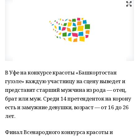
В Уфе на конкурсе красоты «Башкортостан
гузэле» каждую участницу на сцену выведет и
представит старший мужчина из рода — отец,
брат или муж. Среди 14 претенденток на корону
есть и замужние девушки, возраст — от 16 до 26
лет.
Финал Всенародного конкурса красоты и