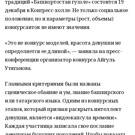
традиций «Башкортостан гузэле» состоится 19
декабря в Конгресс-холле. Не только социальное
положение, но и параметры (рост, объемы)
конкурсанток не имеют значения.
«Это не конкурс моделей, красота девушки не
определяется ее длиной», — заявила на пресс-
конференции организатор конкурса Айгуль
Утяганова.
Главными критериями были названы
сценическое обаяние и ум, знание башкирского
или татарского языка. Одним из конкурсных
этапов, который призван раскрыть интеллект
девушки, является «видеокапсула времени».
Каждая участница записала свое послание
девушкам будущих поколений. Чтобы показать