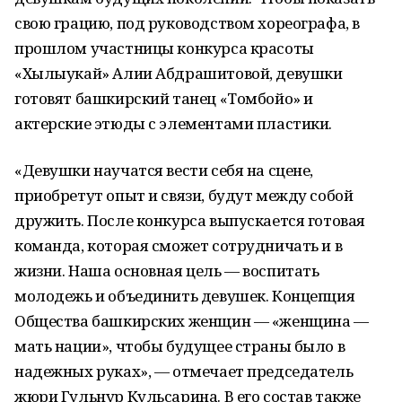
свою грацию, под руководством хореографа, в
прошлом участницы конкурса красоты
«Хылыукай» Алии Абдрашитовой, девушки
готовят башкирский танец «Томбойоҡ» и
актерские этюды с элементами пластики.
«Девушки научатся вести себя на сцене,
приобретут опыт и связи, будут между собой
дружить. После конкурса выпускается готовая
команда, которая сможет сотрудничать и в
жизни. Наша основная цель — воспитать
молодежь и объединить девушек. Концепция
Общества башкирских женщин — «женщина —
мать нации», чтобы будущее страны было в
надежных руках», — отмечает председатель
жюри Гульнур Кульсарина. В его состав также