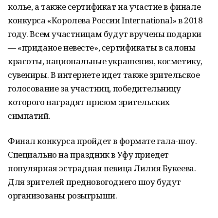
колье, а также сертификат на участие в финале
конкурса «Королева России International» в 2018
году. Всем участницам будут вручены подарки
— «приданое невесте», сертификаты в салоны
красоты, национальные украшения, косметику,
сувениры. В интернете идет также зрительское
голосование за участниц, победительницу
которого наградят призом зрительских
симпатий.
Финал конкурса пройдет в формате гала-шоу.
Специально на праздник в Уфу приедет
популярная эстрадная певица Лилия Букеева.
Для зрителей предновогоднего шоу будут
организованы розыгрыши.