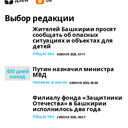
Выбор редакции
Жителей Башкирии просят
сообщать об опасных
ситуациях и объектах для
детей
Общество
4 ИЮНЯ 2025, 07:11
Путин назначил министра
430 дней
МВД
назад
Человек и закон
4 ИЮНЯ 2025, 05:00
Филиалу фонда «Защитники
Отечества» в Башкирии
исполнилось два года
Общество
2 ИЮНЯ 2025, 06:57