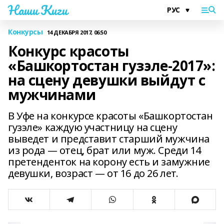
Наши Киги
Конкурсы
14 ДЕКАБРЯ 2017, 06:50
Конкурс красоты
«Башкортостан гузэле-2017»:
на сцену девушки выйдут с
мужчинами
В Уфе на конкурсе красоты «Башкортостан
гузэле» каждую участницу на сцену
выведет и представит старший мужчина
из рода — отец, брат или муж. Среди 14
претенденток на корону есть и замужние
девушки, возраст — от 16 до 26 лет.