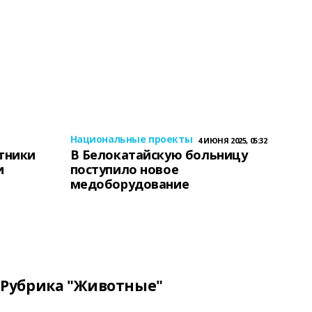
Национальные проекты
4 ИЮНЯ 2025, 05:32
тники
В Белокатайскую больницу
и
поступило новое
медоборудование
Рубрика "Животные"