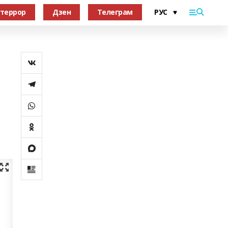
террор
Дзен
Телеграм