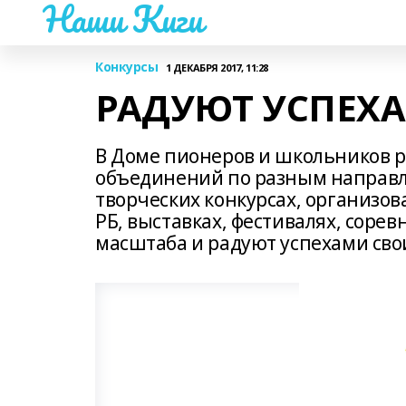
Наши Киги
Конкурсы
1 ДЕКАБРЯ 2017, 11:28
РАДУЮТ УСПЕХ
В Доме пионеров и школьников р
объединений по разным направл
творческих конкурсах, организо
РБ, выставках, фестивалях, соре
масштаба и радуют успехами сво