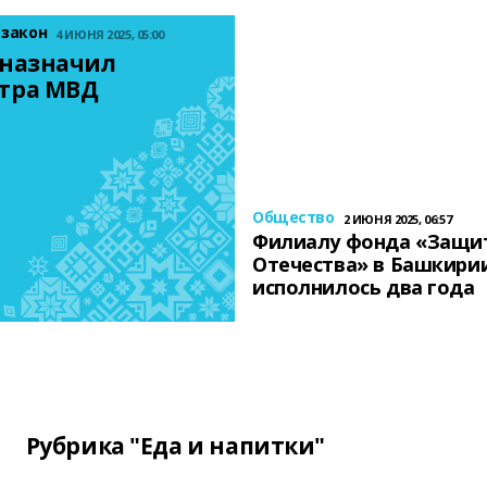
 закон
4 ИЮНЯ 2025, 05:00
назначил 
тра МВД
Общество
2 ИЮНЯ 2025, 06:57
Филиалу фонда «Защи
Отечества» в Башкири
исполнилось два года
Рубрика "Еда и напитки"