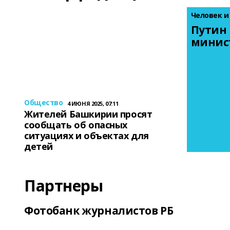
Человек и
Путин 
минис
Общество
4 ИЮНЯ 2025, 07:11
Жителей Башкирии просят
сообщать об опасных
ситуациях и объектах для
детей
Партнеры
Фотобанк журналистов РБ