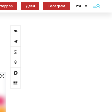
террор
Дзен
Телеграм