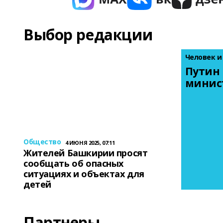
Выбор редакции
Человек и
Путин 
минис
Общество
4 ИЮНЯ 2025, 07:11
Жителей Башкирии просят
сообщать об опасных
ситуациях и объектах для
детей
Партнеры