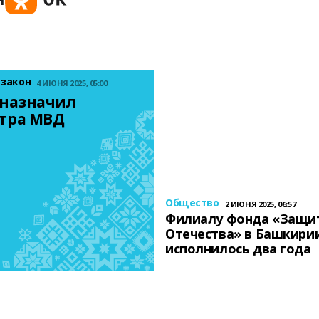
 закон
4 ИЮНЯ 2025, 05:00
назначил 
тра МВД
Общество
2 ИЮНЯ 2025, 06:57
Филиалу фонда «Защи
Отечества» в Башкири
исполнилось два года