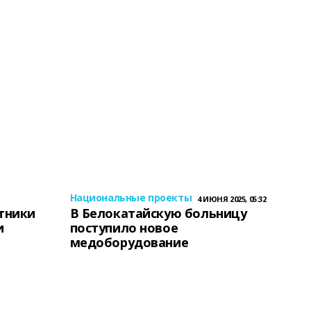
Национальные проекты
4 ИЮНЯ 2025, 05:32
тники
В Белокатайскую больницу
и
поступило новое
медоборудование