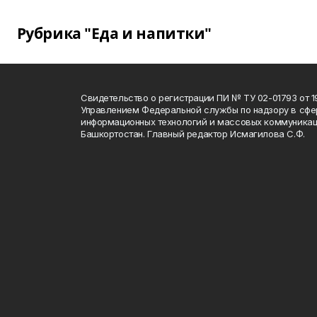
Рубрика "Еда и напитки"
Свидетельство о регистрации ПИ № ТУ 02-01793 от 19
Управлением Федеральной службы по надзору в сфе
информационных технологий и массовых коммуникац
Башкортостан. Главный редактор Исмагилова С.Ф.