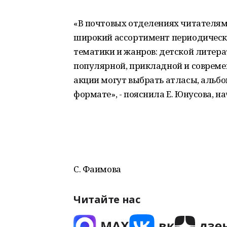
«В почтовых отделениях читателя
широкий ассортимент периодически
тематики и жанров: детской литерат
популярной, прикладной и совреме
акции могут выбрать атласы, альб
формате», - пояснила Е. Юнусова, 
С. Фаимова
Читайте нас