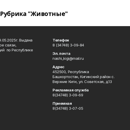
Рубрика "Животные"
.05.2025г. Выдана
Телефон
ре связи,
8 (34748) 3-09-84
ий по Республике
Эл. почта
nashi_kigi@mail.ru
Адрес
452500, Республика
Башкортостан, Кигинский район с.
Верхние Киги, ул. Советская, д.13
Рекламная служба
8(34748) 3-09-69
Приемная
8(34748) 3-07-05