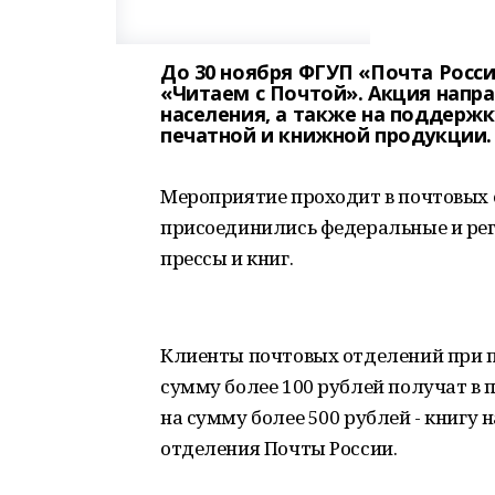
До 30 ноября ФГУП «Почта Рос
«Читаем с Почтой». Акция напр
населения, а также на поддерж
печатной и книжной продукции.
Мероприятие проходит в почтовых 
присоединились федеральные и ре
прессы и книг.
Клиенты почтовых отделений при п
сумму более 100 рублей получат в 
на сумму более 500 рублей - книгу
отделения Почты России.