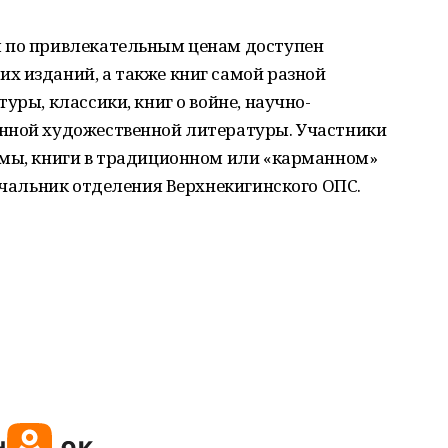
м по привлекательным ценам доступен
х изданий, а также книг самой разной
уры, классики, книг о войне, научно-
нной художественной литературы. Участники
омы, книги в традиционном или «карманном»
начальник отделения Верхнекигинского ОПС.