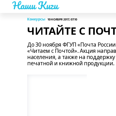
Наши Киги
Конкурсы
10 НОЯБРЯ 2017, 07:10
ЧИТАЙТЕ С ПОЧ
До 30 ноября ФГУП «Почта Росс
«Читаем с Почтой». Акция напра
населения, а также на поддержк
печатной и книжной продукции.