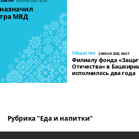
 закон
4 ИЮНЯ 2025, 05:00
назначил 
тра МВД
Общество
2 ИЮНЯ 2025, 06:57
Филиалу фонда «Защи
Отечества» в Башкири
исполнилось два года
Рубрика "Еда и напитки"