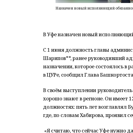
Назначен новый исполняющий обязанно
В Уфе назначен новый исполняющи
С 1 июня должность главы админис
Шарипов**, ранее руководивший ад
назначении, которое состоялось в 
в ЦУРе, сообщил Глава Башкортоста
В своём выступлении руководитель
хорошо знают в регионе. Он имеет 
должностях: пять лет возглавлял Б
где, по словам Хабирова, проявил 
«Я считаю, что сейчас Уфе нужно д