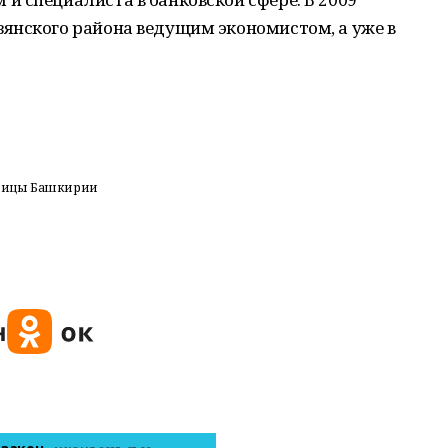
янского района ведущим экономистом, а уже в
олицы Башкирии