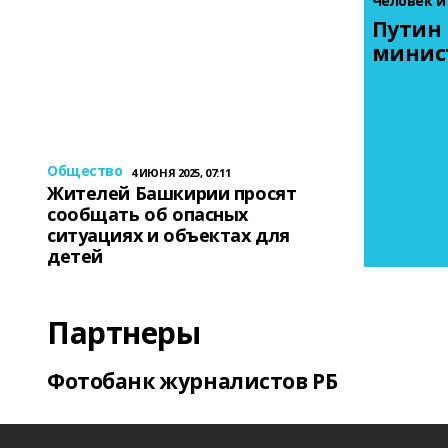
Человек и
Путин 
минис
Общество
4 ИЮНЯ 2025, 07:11
Жителей Башкирии просят
сообщать об опасных
ситуациях и объектах для
детей
Партнеры
Фотобанк журналистов РБ