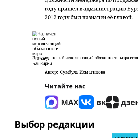
году пришёл в администрацию Бурз
2012 году был назначен её главой.
Назначен новый исполняющий обязанности мэра ст
Автор:
Сумбуль Исмагилова
Читайте нас
Выбор редакции