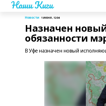
Наши Киги
Новости
1 ИЮНЯ , 12:04
Назначен новы
обязанности мэ
В Уфе назначен новый исполняю