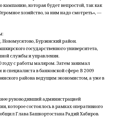
ю кампанию, которая будет непростой, так как
Огромное хозяйство, за ним надо смотреть», —
ы:
. Новомусятово, Бурзянский район.
ашкирского государственного университета,
ной службы и управления.
00 году с работы маляром. Затем занимал
 специалиста в банковской сфере. В 2009
янского района ведущим экономистом, а уже в
ранее руководивший администрацией
ии, которое состоялось в рамках оперативного
ообщил Глава Башкортостана Радий Хабиров.