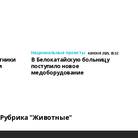
Национальные проекты
4 ИЮНЯ 2025, 05:32
тники
В Белокатайскую больницу
и
поступило новое
медоборудование
Рубрика "Животные"