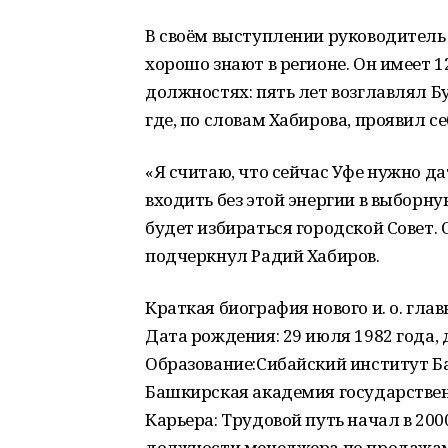
В своём выступлении руководитель
хорошо знают в регионе. Он имеет 
должностях: пять лет возглавлял Б
где, по словам Хабирова, проявил 
«Я считаю, что сейчас Уфе нужно д
входить без этой энергии в выборну
будет избираться городской Совет. 
подчеркнул Радий Хабиров.
Краткая биография нового и. о. глав
Дата рождения: 29 июля 1982 года, 
Образование:Сибайский институт Б
Башкирская академия государствен
Карьера: Трудовой путь начал в 20
должности менеджера по продажам и