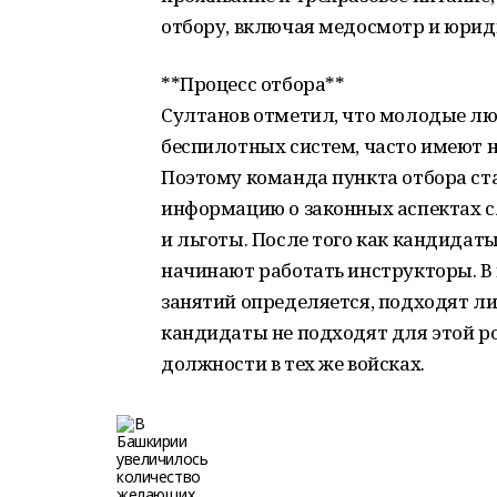
отбору, включая медосмотр и юрид
**Процесс отбора**
Султанов отметил, что молодые лю
беспилотных систем, часто имеют 
Поэтому команда пункта отбора ст
информацию о законных аспектах с
и льготы. После того как кандидат
начинают работать инструкторы. В 
занятий определяется, подходят л
кандидаты не подходят для этой ро
должности в тех же войсках.