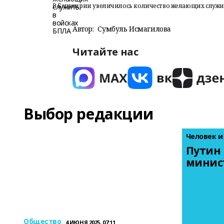
В Башкирии увеличилось количество желающих служит
Автор:
Сумбуль Исмагилова
Читайте нас
Выбор редакции
Человек и
Путин 
минис
Общество
4 ИЮНЯ 2025, 07:11