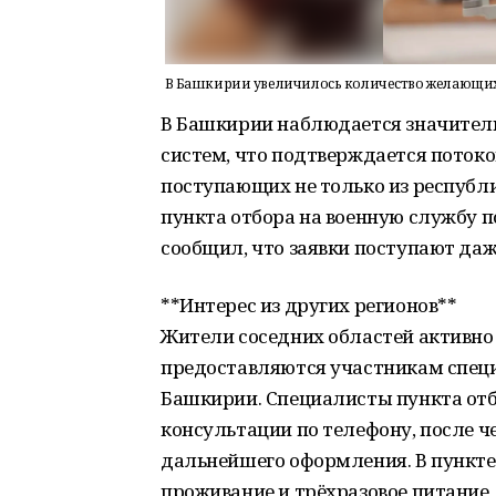
В Башкирии увеличилось количество желающих
В Башкирии наблюдается значитель
систем, что подтверждается потоко
поступающих не только из республик
пункта отбора на военную службу п
сообщил, что заявки поступают даж
**Интерес из других регионов**
Жители соседних областей активно
предоставляются участникам специа
Башкирии. Специалисты пункта от
консультации по телефону, после 
дальнейшего оформления. В пункте
проживание и трёхразовое питание