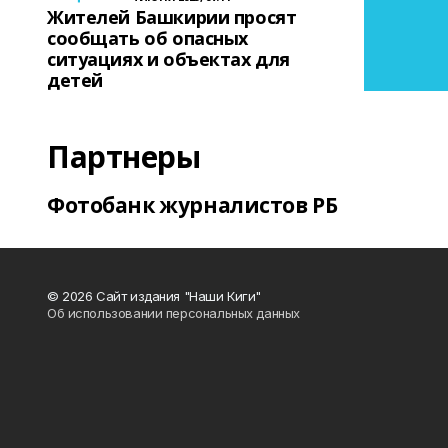
Жителей Башкирии просят
сообщать об опасных
ситуациях и объектах для
детей
Партнеры
Фотобанк журналистов РБ
© 2026 Сайт издания "Наши Киги"
Об использовании персональных данных