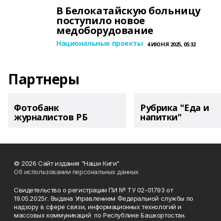
В Белокатайскую больницу
поступило новое
медоборудование
Национальные проекты
4 ИЮНЯ 2025, 05:32
Партнеры
Фотобанк
Рубрика "Еда и
журналистов РБ
напитки"
© 2026 Сайт издания "Наши Киги"
Об использовании персональных данных
Свидетельство о регистрации ПИ № ТУ 02-01793 от
19.05.2025г. Выдана Управлением Федеральной службы по
надзору в сфере связи, информационных технологий и
массовых коммуникаций по Республике Башкортостан.