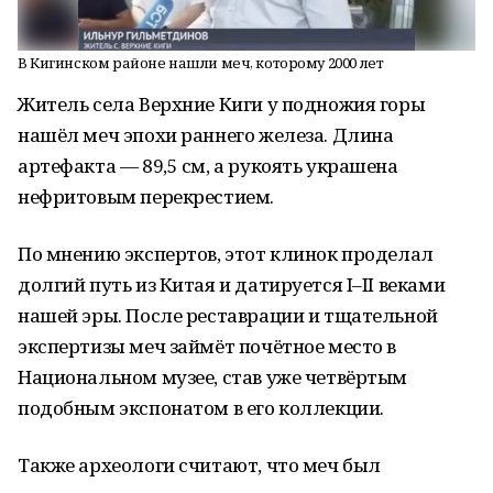
В Кигинском районе нашли меч, которому 2000 лет
Житель села Верхние Киги у подножия горы
нашёл меч эпохи раннего железа. Длина
артефакта — 89,5 см, а рукоять украшена
нефритовым перекрестием.
По мнению экспертов, этот клинок проделал
долгий путь из Китая и датируется I–II веками
нашей эры. После реставрации и тщательной
экспертизы меч займёт почётное место в
Национальном музее, став уже четвёртым
подобным экспонатом в его коллекции.
Также археологи считают, что меч был