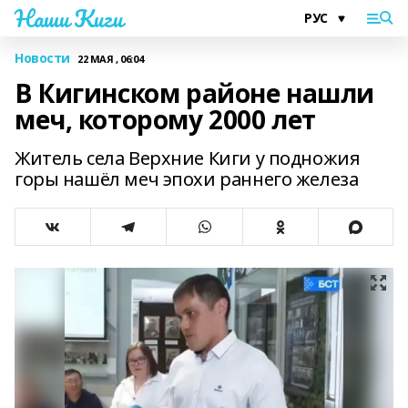
Наши Киги
Новости
22 МАЯ , 06:04
В Кигинском районе нашли
меч, которому 2000 лет
Житель села Верхние Киги у подножия
горы нашёл меч эпохи раннего железа