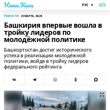
Наши Киги
Новости
23 МАРТА , 06:28
Башкирия впервые вошла в
тройку лидеров по
молодёжной политике
Башкортостан достиг исторического
успеха в реализации молодёжной
политики, войдя в тройку лидеров
федерального рейтинга