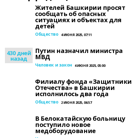
Жителей Башкирии просят
сообщать об опасных
ситуациях и объектах для
детей
Общество
4 ИЮНЯ 2025, 07:11
Путин назначил министра
430 дней
МВД
назад
Человек и закон
4 ИЮНЯ 2025, 05:00
Филиалу фонда «Защитники
Отечества» в Башкирии
исполнилось два года
Общество
2 ИЮНЯ 2025, 06:57
В Белокатайскую больницу
поступило новое
медоборудование