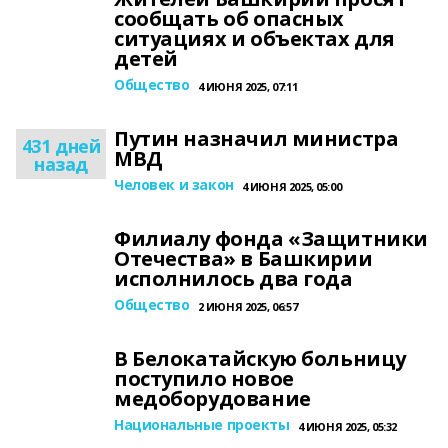
сообщать об опасных
ситуациях и объектах для
детей
Общество
4 ИЮНЯ 2025, 07:11
Путин назначил министра
431 дней
МВД
назад
Человек и закон
4 ИЮНЯ 2025, 05:00
Филиалу фонда «Защитники
Отечества» в Башкирии
исполнилось два года
Общество
2 ИЮНЯ 2025, 06:57
В Белокатайскую больницу
поступило новое
медоборудование
Национальные проекты
4 ИЮНЯ 2025, 05:32