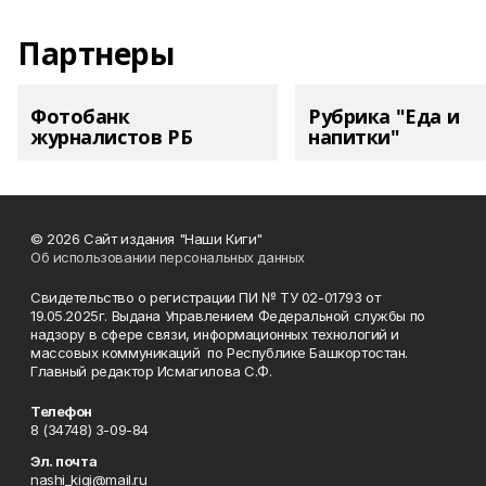
Партнеры
Фотобанк
Рубрика "Еда и
журналистов РБ
напитки"
© 2026 Сайт издания "Наши Киги"
Об использовании персональных данных
Свидетельство о регистрации ПИ № ТУ 02-01793 от
19.05.2025г. Выдана Управлением Федеральной службы по
надзору в сфере связи, информационных технологий и
массовых коммуникаций по Республике Башкортостан.
Главный редактор Исмагилова С.Ф.
Телефон
8 (34748) 3-09-84
Эл. почта
nashi_kigi@mail.ru