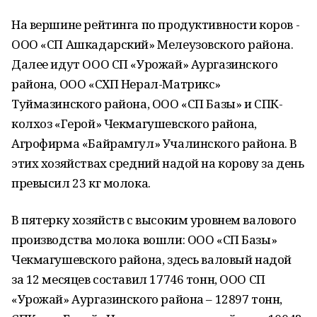
На вершине рейтинга по продуктивности коров -
ООО «СП Ашкадарский» Мелеузовского района.
Далее идут ООО СП «Урожай» Аургазинского
района, ООО «СХП Нерал-Матрикс»
Туймазинского района, ООО «СП Базы» и СПК-
колхоз «Герой» Чекмагушевского района,
Агрофирма «Байрамгул» Учалинского района. В
этих хозяйствах средний надой на корову за день
превысил 23 кг молока.
В пятерку хозяйств с высоким уровнем валового
производства молока вошли: ООО «СП Базы»
Чекмагушевского района, здесь валовый надой
за 12 месяцев составил 17746 тонн, ООО СП
«Урожай» Аургазинского района – 12897 тонн,