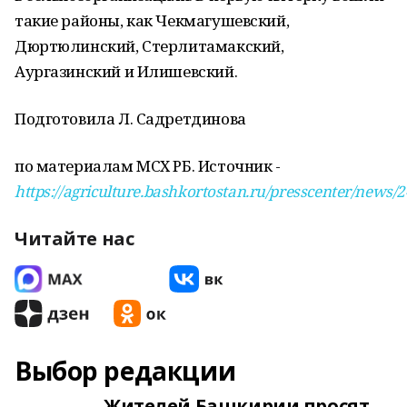
такие районы, как Чекмагушевский,
Дюртюлинский, Стерлитамакский,
Аургазинский и Илишевский.
Подготовила Л. Садретдинова
по материалам МСХ РБ. Источник -
https://agriculture.bashkortostan.ru/presscenter/news/
Читайте нас
Выбор редакции
Жителей Башкирии просят