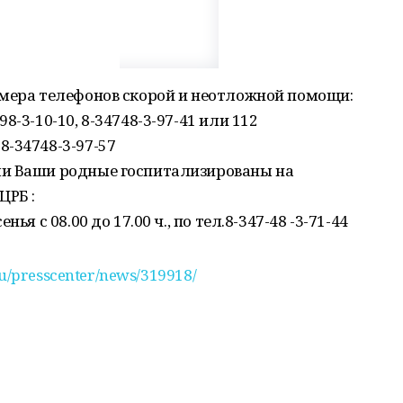
омера телефонов скорой и неотложной помощи:
8-3-10-10, 8-34748-3-97-41 или 112
-34748-3-97-57
ли Ваши родные госпитализированы на
ЦРБ :
ья с 08.00 до 17.00 ч., по тел.8-347-48 -3-71-44
.ru/presscenter/news/319918/