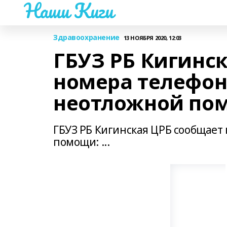
Наши Киги
Здравоохранение
13 НОЯБРЯ 2020, 12:03
ГБУЗ РБ Кигинс
номера телефон
неотложной по
ГБУЗ РБ Кигинская ЦРБ сообщает
помощи: ...