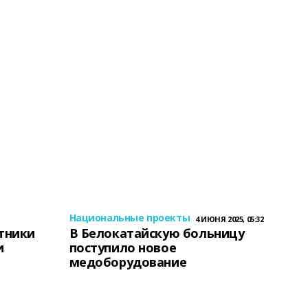
Национальные проекты
4 ИЮНЯ 2025, 05:32
тники
В Белокатайскую больницу
и
поступило новое
медоборудование