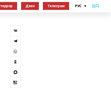
террор
Дзен
Телеграм