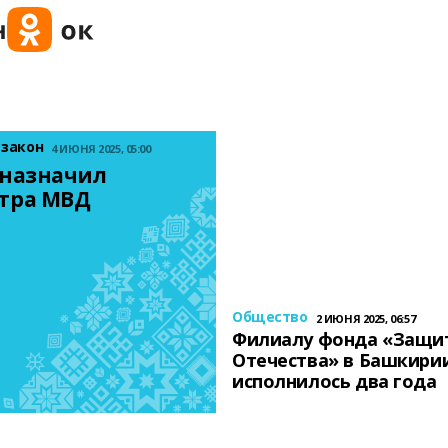
 закон
4 ИЮНЯ 2025, 05:00
назначил 
тра МВД
Общество
2 ИЮНЯ 2025, 06:57
Филиалу фонда «Защи
Отечества» в Башкири
исполнилось два года