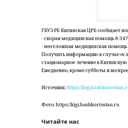
ГБУЗ РБ Кигинская ЦРБ сообщает н
- скорая медицинская помощь 8-3479
- неотложная медицинская помощь 8
Получить информацию в случае ес
стационарное лечение в Кигинскую 
Ежедневно, кроме субботы и воскресен
Источник:
https://kigi.bashkortostan
Фото: https://kigi.bashkortostan.ru
Читайте нас