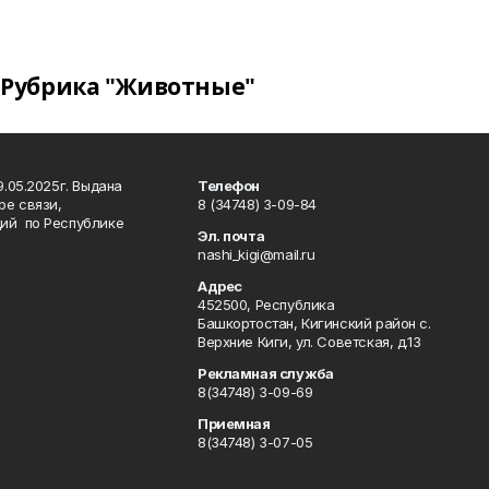
Рубрика "Животные"
.05.2025г. Выдана
Телефон
ре связи,
8 (34748) 3-09-84
ий по Республике
Эл. почта
nashi_kigi@mail.ru
Адрес
452500, Республика
Башкортостан, Кигинский район с.
Верхние Киги, ул. Советская, д.13
Рекламная служба
8(34748) 3-09-69
Приемная
8(34748) 3-07-05