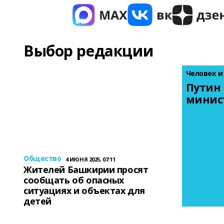
Выбор редакции
Человек и
Путин 
минис
Общество
4 ИЮНЯ 2025, 07:11
Жителей Башкирии просят
сообщать об опасных
ситуациях и объектах для
детей