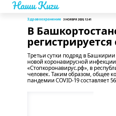
Наши Киги
Здравоохранение
3 НОЯБРЯ 2020, 12:41
В Башкортостане
регистрируется 
Третьи сутки подряд в Башкирии
новой коронавирусной инфекции
«Стопкоронавирус.рф», в республ
человек. Таким образом, общее к
пандемии COVID-19 составляет 56