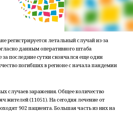
не регистрируется летальный случай из-за
огласно данным оперативного штаба
е за последние сутки скончался еще один
ичество погибших в регионе с начала пандемии
вых случаев заражения. Общее количество
 жителей (11051). На сегодня лечение от
ходят 902 пациента. Большая часть из них на