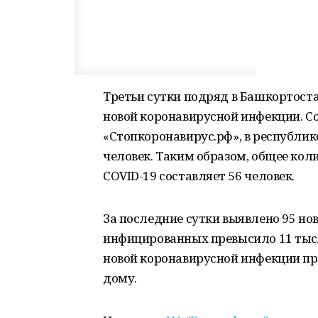
Третьи сутки подряд в Башкортоста
новой коронавирусной инфекции. С
«Стопкоронавирус.рф», в республик
человек. Таким образом, общее кол
COVID-19 составляет 56 человек.
За последние сутки выявлено 95 но
инфицированных превысило 11 тысяч
новой коронавирусной инфекции про
дому.