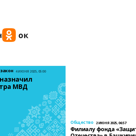
 закон
4 ИЮНЯ 2025, 05:00
назначил 
тра МВД
Общество
2 ИЮНЯ 2025, 06:57
Филиалу фонда «Защи
Отечества» в Башкири