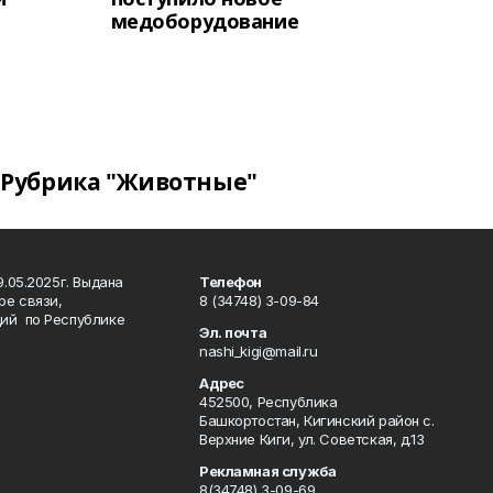
медоборудование
Рубрика "Животные"
.05.2025г. Выдана
Телефон
ре связи,
8 (34748) 3-09-84
ий по Республике
Эл. почта
nashi_kigi@mail.ru
Адрес
452500, Республика
Башкортостан, Кигинский район с.
Верхние Киги, ул. Советская, д.13
Рекламная служба
8(34748) 3-09-69