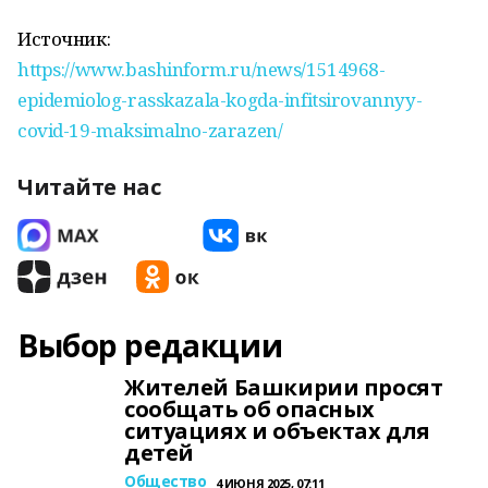
Источник:
https://www.bashinform.ru/news/1514968-
epidemiolog-rasskazala-kogda-infitsirovannyy-
covid-19-maksimalno-zarazen/
Читайте нас
Выбор редакции
Жителей Башкирии просят
сообщать об опасных
ситуациях и объектах для
детей
Общество
4 ИЮНЯ 2025, 07:11