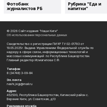
Фотобанк
Рубрика "Еда и
журналистов РБ
напитки"
© 2026 Сайт издания "Наши Киги"
Об использовании персональных данных
Свидетельство о регистрации ПИ № ТУ 02-01793 от
19.05.2025г. Выдана Управлением Федеральной службы по
надзору в сфере связи, информационных технологий и
массовых коммуникаций по Республике Башкортостан.
Главный редактор Исмагилова С.Ф.
Телефон
8 (34748) 3-09-84
Эл. почта
nashi_kigi@mail.ru
Адрес
452500, Республика Башкортостан, Кигинский район с.
Верхние Киги, ул. Советская, д.13
Рекламная служба