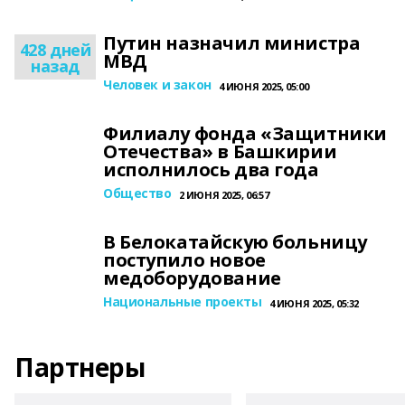
Путин назначил министра
428 дней
МВД
назад
Человек и закон
4 ИЮНЯ 2025, 05:00
Филиалу фонда «Защитники
Отечества» в Башкирии
исполнилось два года
Общество
2 ИЮНЯ 2025, 06:57
В Белокатайскую больницу
поступило новое
медоборудование
Национальные проекты
4 ИЮНЯ 2025, 05:32
Партнеры