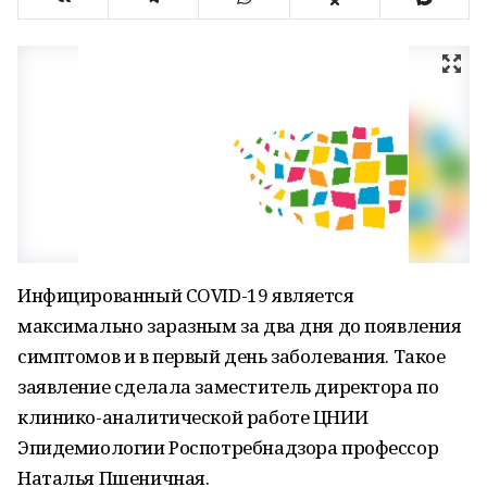
Инфицированный COVID-19 является
максимально заразным за два дня до появления
симптомов и в первый день заболевания. Такое
заявление сделала заместитель директора по
клинико-аналитической работе ЦНИИ
Эпидемиологии Роспотребнадзора профессор
Наталья Пшеничная.