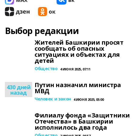
Выбор редакции
Жителей Башкирии просят
сообщать об опасных
ситуациях и объектах для
детей
Общество
4 ИЮНЯ 2025, 07:11
Путин назначил министра
430 дней
МВД
назад
Человек и закон
4 ИЮНЯ 2025, 05:00
Филиалу фонда «Защитники
Отечества» в Башкирии
исполнилось два года
Общество
2 ИЮНЯ 2025, 06:57