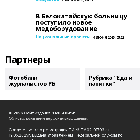
В Белокатайскую больницу
поступило новое
медоборудование
Национальные проекты
4 ИЮНЯ 2025, 05:32
Партнеры
Фотобанк
Рубрика "Еда и
журналистов РБ
напитки"
© 2026 Сайт издания "Наши Киги"
Об использовании персональных данных
Свидетельство о регистрации ПИ № ТУ 02-01793 от
19.05.2025г. Выдана Управлением Федеральной службы по