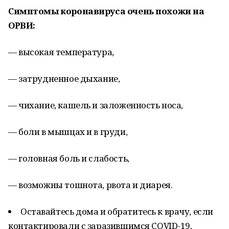
Симптомы коронавируса очень похожи на
ОРВИ:
— высокая температура,
— затрудненное дыхание,
— чихание, кашель и заложенность носа,
— боли в мышцах и в груди,
— головная боль и слабость,
— возможны тошнота, рвота и диарея.
Оставайтесь дома и обратитесь к врачу, если
контактировали с заразившимся COVID-19,