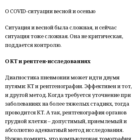
О COVID-ситуации весной и осенью
Ситуация и весной была сложная, и сейчас
ситуация тоже сложная. Она не критическая,
поддается контролю.
О КТ и рентген-исследованиях
Диагностика пневмонии может идти двумя
путями: КТ и рентгенография. Эффективен и тот,
и другой метод. Когда требуется уточнение при
заболеваниях на более тяжелых стадиях, тогда
проводится КТ. А так, рентгенография органов
грудной клетки – допустимый, приемлемый и
абсолютно адекватный метод исследования.
Нужно помнить, что компьютерная томография