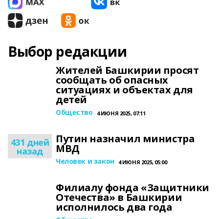
Выбор редакции
Жителей Башкирии просят
сообщать об опасных
ситуациях и объектах для
детей
Общество
4 ИЮНЯ 2025, 07:11
Путин назначил министра
431 дней
МВД
назад
Человек и закон
4 ИЮНЯ 2025, 05:00
Филиалу фонда «Защитники
Отечества» в Башкирии
исполнилось два года