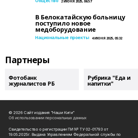
Общество
2 ИЮНЯ 2025, 06:57
В Белокатайскую больницу
поступило новое
медоборудование
Национальные проекты
4 ИЮНЯ 2025, 05:32
Партнеры
Фотобанк
Рубрика "Еда и
журналистов РБ
напитки"
© 2026 Сайт издания "Наши Киги"
Об использовании персональных данных
Свидетельство о регистрации ПИ № ТУ 02-01793 от
19.05.2025г. Выдана Управлением Федеральной службы по