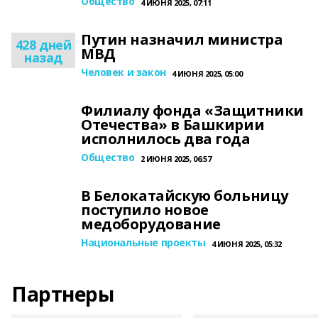
Общество
4 ИЮНЯ 2025, 07:11
Путин назначил министра
428 дней
МВД
назад
Человек и закон
4 ИЮНЯ 2025, 05:00
Филиалу фонда «Защитники
Отечества» в Башкирии
исполнилось два года
Общество
2 ИЮНЯ 2025, 06:57
В Белокатайскую больницу
поступило новое
медоборудование
Национальные проекты
4 ИЮНЯ 2025, 05:32
Партнеры