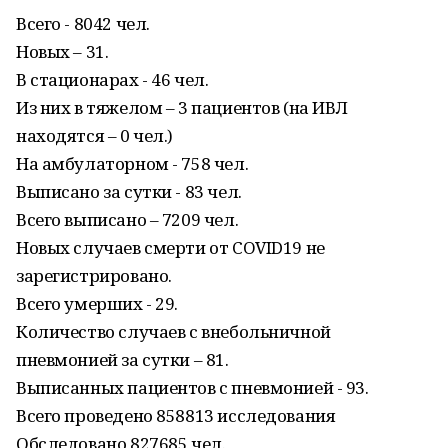
Всего - 8042 чел.
Новых – 31.
В стационарах - 46 чел.
Из них в тяжелом – 3 пациентов (на ИВЛ
находятся – 0 чел.)
На амбулаторном - 758 чел.
Выписано за сутки - 83 чел.
Всего выписано – 7209 чел.
Новых случаев смерти от COVID19 не
зарегистрировано.
Всего умерших - 29.
Количество случаев с внебольничной
пневмонией за сутки – 81.
Выписанных пациентов с пневмонией - 93.
Всего проведено 858813 исследования
Обследовано 827685 чел.