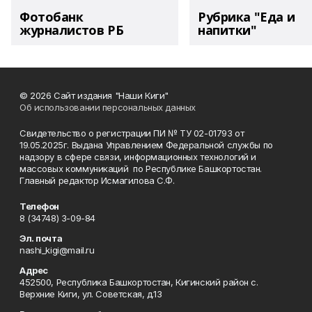
Фотобанк
Рубрика "Еда и
журналистов РБ
напитки"
© 2026 Сайт издания "Наши Киги"
Об использовании персональных данных
Свидетельство о регистрации ПИ № ТУ 02-01793 от
19.05.2025г. Выдана Управлением Федеральной службы по
надзору в сфере связи, информационных технологий и
массовых коммуникаций по Республике Башкортостан.
Главный редактор Исмагилова С.Ф.
Телефон
8 (34748) 3-09-84
Эл. почта
nashi_kigi@mail.ru
Адрес
452500, Республика Башкортостан, Кигинский район с.
Верхние Киги, ул. Советская, д.13