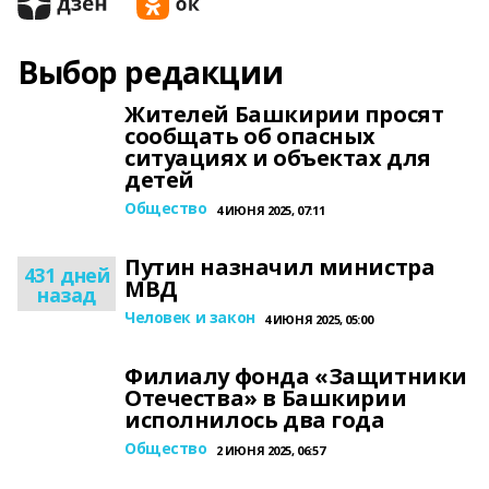
Выбор редакции
Жителей Башкирии просят
сообщать об опасных
ситуациях и объектах для
детей
Общество
4 ИЮНЯ 2025, 07:11
Путин назначил министра
431 дней
МВД
назад
Человек и закон
4 ИЮНЯ 2025, 05:00
Филиалу фонда «Защитники
Отечества» в Башкирии
исполнилось два года
Общество
2 ИЮНЯ 2025, 06:57