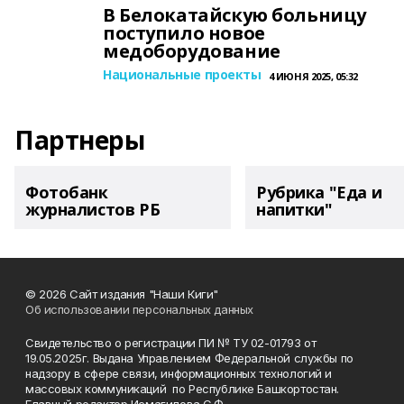
В Белокатайскую больницу
поступило новое
медоборудование
Национальные проекты
4 ИЮНЯ 2025, 05:32
Партнеры
Фотобанк
Рубрика "Еда и
журналистов РБ
напитки"
© 2026 Сайт издания "Наши Киги"
Об использовании персональных данных
Свидетельство о регистрации ПИ № ТУ 02-01793 от
19.05.2025г. Выдана Управлением Федеральной службы по
надзору в сфере связи, информационных технологий и
массовых коммуникаций по Республике Башкортостан.