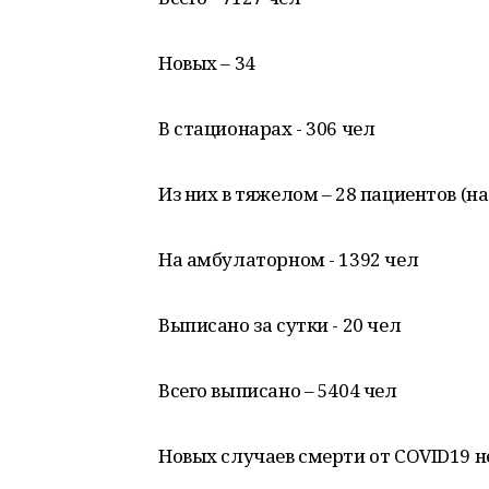
Новых – 34
В стационарах - 306 чел
Из них в тяжелом – 28 пациентов (на
На амбулаторном - 1392 чел
Выписано за сутки - 20 чел
Всего выписано – 5404 чел
Новых случаев смерти от COVID19 н