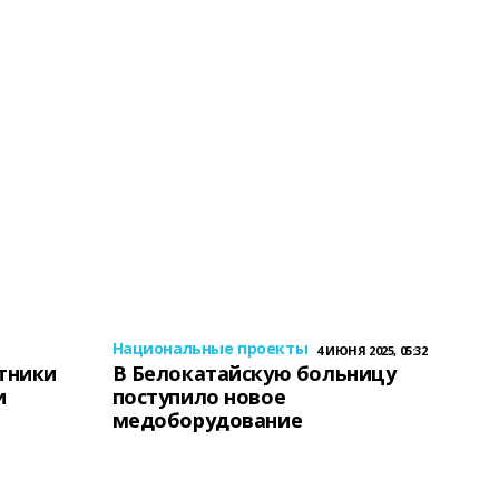
Национальные проекты
4 ИЮНЯ 2025, 05:32
тники
В Белокатайскую больницу
и
поступило новое
медоборудование