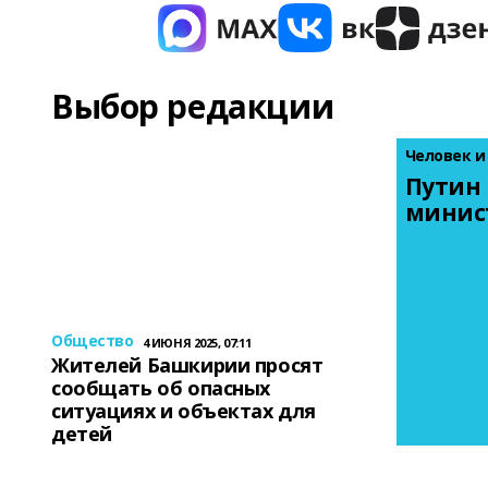
Выбор редакции
Человек и
Путин 
минис
Общество
4 ИЮНЯ 2025, 07:11
Жителей Башкирии просят
сообщать об опасных
ситуациях и объектах для
детей