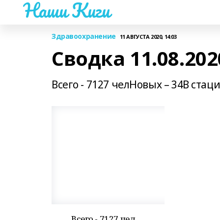
Наши Киги
Здравоохранение
11 АВГУСТА 2020, 14:03
Сводка 11.08.202
Всего - 7127 челНовых – 34В стаци
Всего - 7127 чел