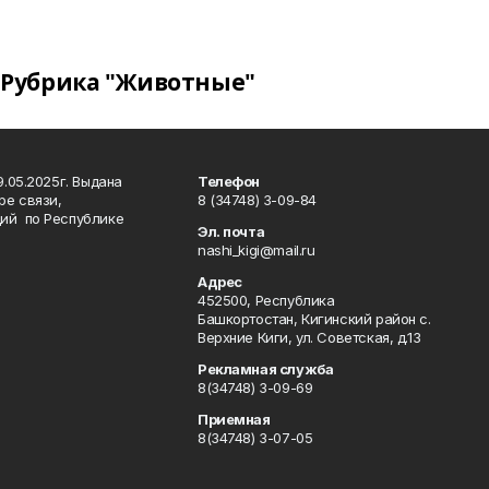
Рубрика "Животные"
.05.2025г. Выдана
Телефон
ре связи,
8 (34748) 3-09-84
ий по Республике
Эл. почта
nashi_kigi@mail.ru
Адрес
452500, Республика
Башкортостан, Кигинский район с.
Верхние Киги, ул. Советская, д.13
Рекламная служба
8(34748) 3-09-69
Приемная
8(34748) 3-07-05