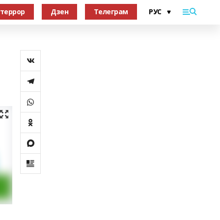
террор
Дзен
Телеграм