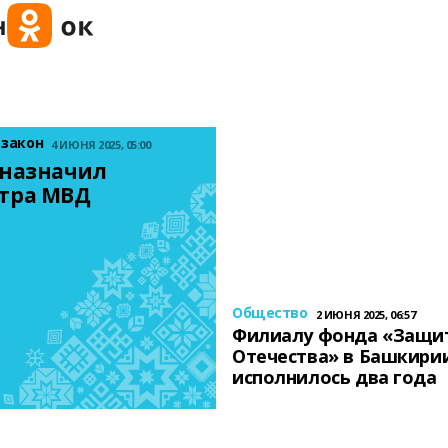
 закон
4 ИЮНЯ 2025, 05:00
назначил 
тра МВД
Общество
2 ИЮНЯ 2025, 06:57
Филиалу фонда «Защи
Отечества» в Башкири
исполнилось два года