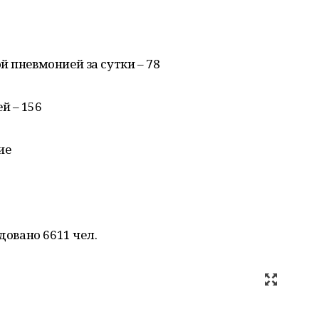
й пневмонией за сутки – 78
й – 156
ие
довано 6611 чел.