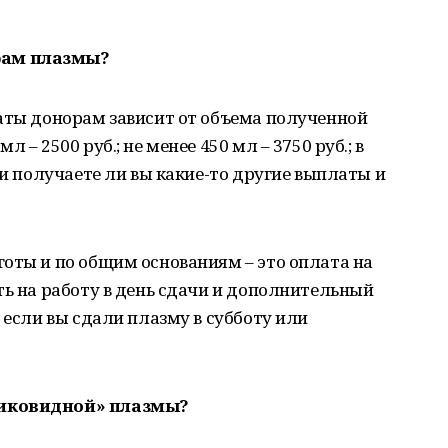
рам плазмы?
латы донорам зависит от объема полученной
 – 2500 руб.; не менее 450 мл – 3750 руб.; в
 и получаете ли вы какие-то другие выплаты и
оты и по общим основаниям – это оплата на
ть на работу в день сдачи и дополнительный
 если вы сдали плазму в субботу или
тиковидной» плазмы?