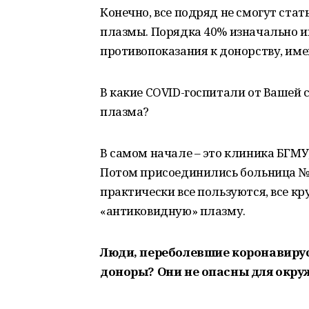
Конечно, все подряд не смогут стат
плазмы. Порядка 40% изначально 
противопоказания к донорству, име
В какие COVID-госпитали от Вашей
плазма?
В самом начале – это клиника БГМУ
Потом присоединились больница №8
практически все пользуются, все к
«антиковидную» плазму.
Люди, переболевшие коронавиру
доноры? Они не опасны для окр