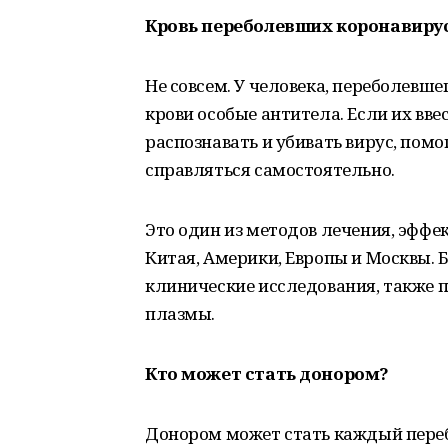
Кровь переболевших коронавирус
Не совсем. У человека, переболевш
крови особые антитела. Если их вв
распознавать и убивать вирус, по
справляться самостоятельно.
Это один из методов лечения, эфф
Китая, Америки, Европы и Москвы. Б
клинические исследования, также
плазмы.
Кто может стать донором?
Донором может стать каждый перебо