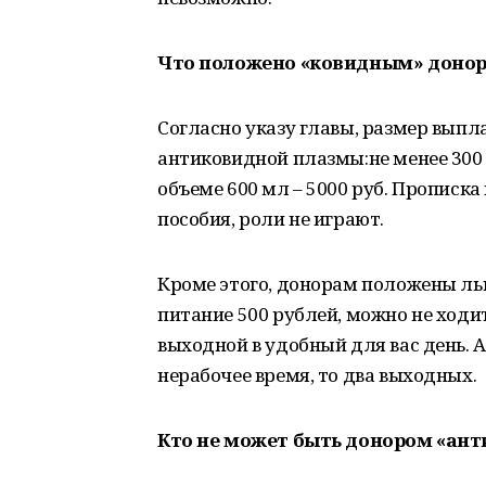
Что положено «ковидным» доно
Согласно указу главы, размер вып
антиковидной плазмы:не менее 300 мл
объеме 600 мл – 5000 руб. Прописка
пособия, роли не играют.
Кроме этого, донорам положены льг
питание 500 рублей, можно не ходи
выходной в удобный для вас день. А
нерабочее время, то два выходных.
Кто не может быть донором «ан