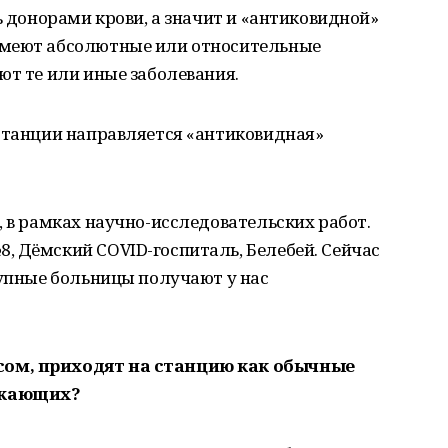
ь донорами крови, а значит и «антиковидной»
имеют абсолютные или относительные
ют те или иные заболевания.
 станции направляется «антиковидная»
, в рамках научно-исследовательских работ.
, Дёмский COVID-госпиталь, Белебей. Сейчас
рупные больницы получают у нас
сом, приходят на станцию как обычные
ужающих?