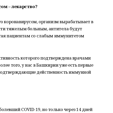
ом – лекарство?
его коронавирусом, организм вырабатывает в
ести тяжелым больным, антитела будут
могая пациентам со слабым иммунитетом
ективность которого подтверждена врачами
олее того, у нас в Башкирии уже есть первые
 подтверждающие действенность иммунной
левший COVID-19, но только через 14 дней