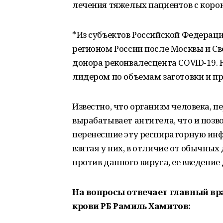
лечения тяжелых пациентов с коро
*Из субъектов Российской Федерац
регионом России после Москвы и Св
донора реконвалесцента COVID-19. 
лидером по объемам заготовки и 
Известно, что организм человека, 
вырабатывает антитела, что и позв
перенесшие эту респираторную инф
взятая у них, в отличие от обычны
против данного вируса, ее введение
На вопросы отвечает главный вр
крови РБ Рамиль Хамитов: