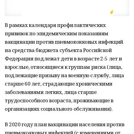
В рамках календаря профилактических
прививок по эпидемическим показаниям
вакцинации против пневмококковых инфекций
на средства бюджета субъекта Российской
Федерации подлежат дети в возрасте 2-5 лет и
взрослые, относящиеся к группам риска (лица,
подлежащие призыву на военную службу, лица
старше 60 лет, страдающие хроническими
заболеваниями легких, лица старше
трудоспособного возраста, проживающие в
организациях социального обслуживания).
В 2020 году план вакцинации населения против
пневмококковых инфекций (с изменениями от