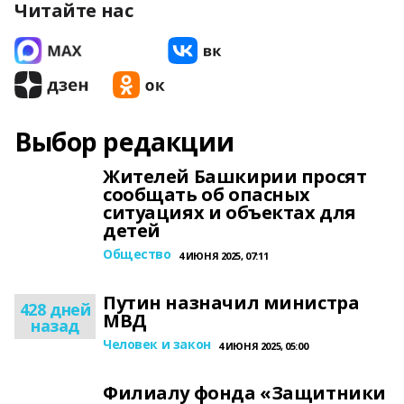
Читайте нас
Выбор редакции
Жителей Башкирии просят
сообщать об опасных
ситуациях и объектах для
детей
Общество
4 ИЮНЯ 2025, 07:11
Путин назначил министра
428 дней
МВД
назад
Человек и закон
4 ИЮНЯ 2025, 05:00
Филиалу фонда «Защитники