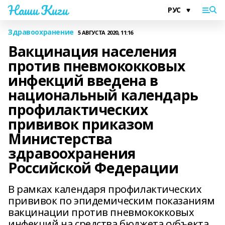
Наши Киги
Здравоохранение
5 АВГУСТА 2020, 11:16
Вакцинация населения
против пневмококковых
инфекций введена в
национальный календарь
профилактических
прививок приказом
Министерства
здравоохранения
Российской Федерации
В рамках календаря профилактических
прививок по эпидемическим показаниям
вакцинации против пневмококковых
инфекций на средства бюджета субъекта