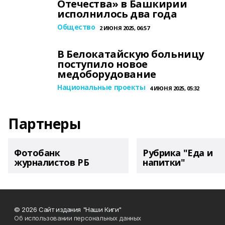
Отечества» в Башкирии
исполнилось два года
Общество
2 ИЮНЯ 2025, 06:57
В Белокатайскую больницу
поступило новое
медоборудование
Национальные проекты
4 ИЮНЯ 2025, 05:32
Партнеры
Фотобанк
Рубрика "Еда и
журналистов РБ
напитки"
© 2026 Сайт издания "Наши Киги"
Об использовании персональных данных