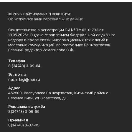
© 2026 Сайт издания "Наши Киги"
Об использовании персональных данных
Свидетельство о регистрации ПИ № ТУ 02-01793 от
19.05.2025г. Выдана Управлением Федеральной службы по
надзору в сфере связи, информационных технологий и
массовых коммуникаций по Республике Башкортостан.
Главный редактор Исмагилова С.Ф.
Телефон
8 (34748) 3-09-84
Эл. почта
nashi_kigi@mail.ru
Адрес
452500, Республика Башкортостан, Кигинский район с.
Верхние Киги, ул. Советская, д.13
Рекламная служба
8(34748) 3-09-69
Приемная
8(34748) 3-07-05