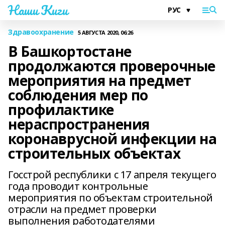
Наши Киги
Здравоохранение
5 АВГУСТА 2020, 06:26
В Башкортостане
продолжаются проверочные
мероприятия на предмет
соблюдения мер по
профилактике
нераспространения
коронаврусной инфекции на
строительных объектах
Госстрой республики с 17 апреля текущего
года проводит контрольные
мероприятия по объектам строительной
отрасли на предмет проверки
выполнения работодателями