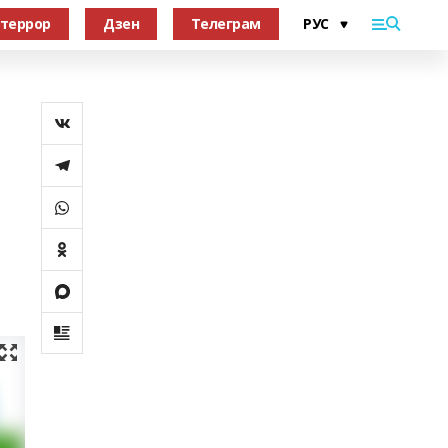
террор
Дзен
Телеграм