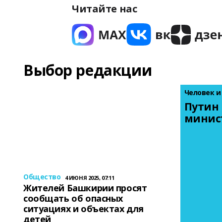
Читайте нас
Выбор редакции
Человек и
Путин 
минис
Общество
4 ИЮНЯ 2025, 07:11
Жителей Башкирии просят
сообщать об опасных
ситуациях и объектах для
детей