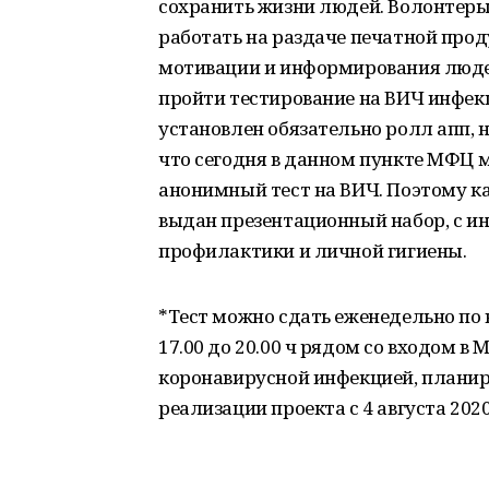
сохранить жизни людей. Волонтеры,
работать на раздаче печатной прод
мотивации и информирования люде
пройти тестирование на ВИЧ инфекц
установлен обязательно ролл апп, 
что сегодня в данном пункте МФЦ 
анонимный тест на ВИЧ. Поэтому 
выдан презентационный набор, с 
профилактики и личной гигиены.
*Тест можно сдать еженедельно по 
17.00 до 20.00 ч рядом со входом в
коронавирусной инфекцией, планир
реализации проекта с 4 августа 2020