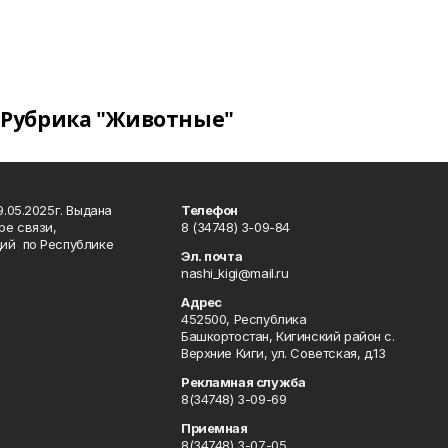
Рубрика "Животные"
.05.2025г. Выдана
Телефон
ре связи,
8 (34748) 3-09-84
ий по Республике
Эл. почта
nashi_kigi@mail.ru
Адрес
452500, Республика
Башкортостан, Кигинский район с.
Верхние Киги, ул. Советская, д.13
Рекламная служба
8(34748) 3-09-69
Приемная
8(34748) 3-07-05