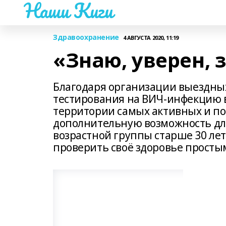
Наши Киги
Здравоохранение
4 АВГУСТА 2020, 11:19
«Знаю, уверен,
Благодаря организации выездн
тестирования на ВИЧ-инфекцию 
территории самых активных и по
дополнительную возможность для
возрастной группы старше 30 ле
проверить своё здоровье просты