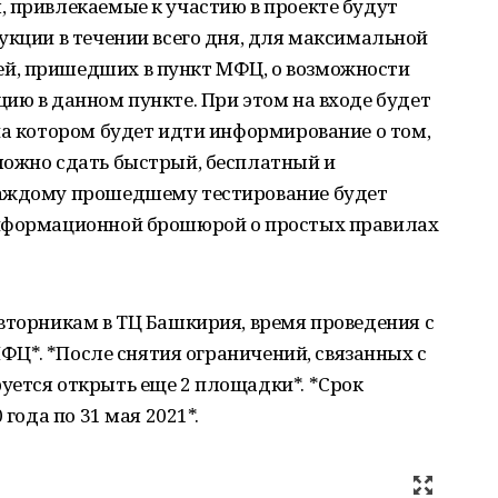
 привлекаемые к участию в проекте будут
укции в течении всего дня, для максимальной
й, пришедших в пункт МФЦ, о возможности
ию в данном пункте. При этом на входе будет
на котором будет идти информирование о том,
можно сдать быстрый, бесплатный и
каждому прошедшему тестирование будет
информационной брошюрой о простых правилах
вторникам в ТЦ Башкирия, время проведения с
 МФЦ*. *После снятия ограничений, связанных с
уется открыть еще 2 площадки*. *Срок
 года по 31 мая 2021*.