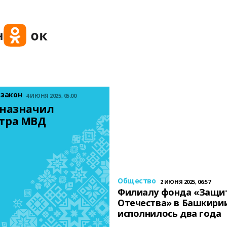
 закон
4 ИЮНЯ 2025, 05:00
назначил 
тра МВД
Общество
2 ИЮНЯ 2025, 06:57
Филиалу фонда «Защи
Отечества» в Башкири
исполнилось два года