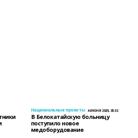
Национальные проекты
4 ИЮНЯ 2025, 05:32
тники
В Белокатайскую больницу
и
поступило новое
медоборудование