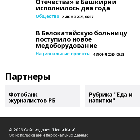
Отечества» в Башкирии
исполнилось два года
Общество
2 ИЮНЯ 2025, 06:57
В Белокатайскую больницу
поступило новое
медоборудование
Национальные проекты
4 ИЮНЯ 2025, 05:32
Партнеры
Фотобанк
Рубрика "Еда и
журналистов РБ
напитки"
© 2026 Сайт издания "Наши Киги"
Об использовании персональных данных