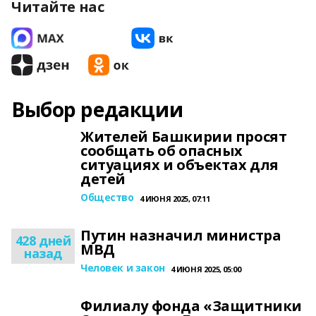
Читайте нас
Выбор редакции
Жителей Башкирии просят
сообщать об опасных
ситуациях и объектах для
детей
Общество
4 ИЮНЯ 2025, 07:11
Путин назначил министра
428 дней
МВД
назад
Человек и закон
4 ИЮНЯ 2025, 05:00
Филиалу фонда «Защитники