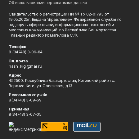
Об использовании персональных данных
Свидетельство о регистрации ПИ № ТУ 02-01793 от
19.05.2025г. Выдана Управлением Федеральной службы по
надзору в сфере связи, информационных технологий и
массовых коммуникаций по Республике Башкортостан.
Главный редактор Исмагилова С.Ф.
Телефон
8 (34748) 3-09-84
Эл. почта
nashi_kigi@mail.ru
Адрес
452500, Республика Башкортостан, Кигинский район с.
Верхние Киги, ул. Советская, д.13
Рекламная служба
8(34748) 3-09-69
Приемная
8(34748) 3-07-05