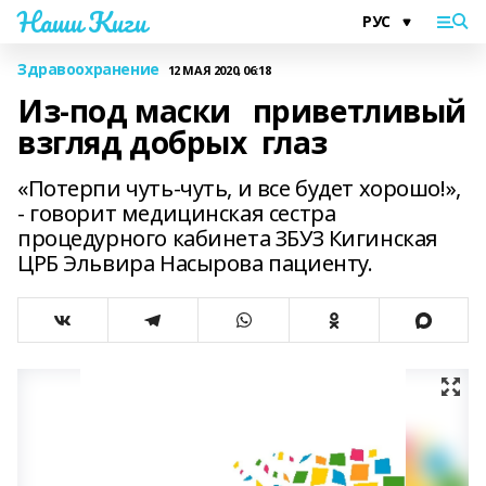
Наши Киги
Здравоохранение
12 МАЯ 2020, 06:18
Из-под маски приветливый
взгляд добрых глаз
«Потерпи чуть-чуть, и все будет хорошо!»,
- говорит медицинская сестра
процедурного кабинета ЗБУЗ Кигинская
ЦРБ Эльвира Насырова пациенту.