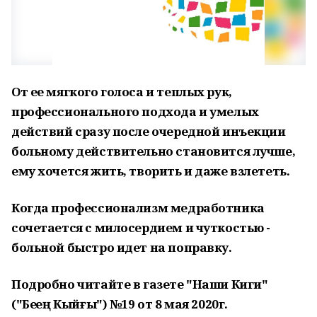
От ее мягкого голоса и теплых рук,
профессионального подхода и умелых
действий сразу после очередной инъекции
больному действительно становится лучше,
ему хочется жить, творить и даже взлететь.
Когда профессионализм медработника
сочетается с милосердием и чуткостью -
больной быстро идет на поправку.
Подробно читайте в газете "Наши Киги"
("Беҙҙең Кыйғы") №19 от 8 мая 2020г.