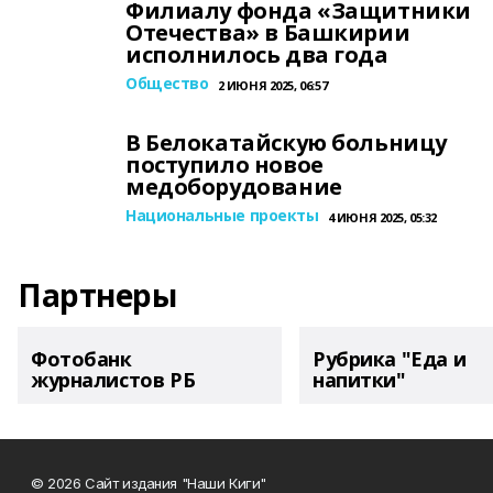
Филиалу фонда «Защитники
Отечества» в Башкирии
исполнилось два года
Общество
2 ИЮНЯ 2025, 06:57
В Белокатайскую больницу
поступило новое
медоборудование
Национальные проекты
4 ИЮНЯ 2025, 05:32
Партнеры
Фотобанк
Рубрика "Еда и
журналистов РБ
напитки"
© 2026 Сайт издания "Наши Киги"