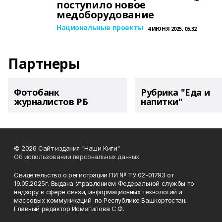
поступило новое
медоборудование
Национальные проекты
4 ИЮНЯ 2025, 05:32
Партнеры
Фотобанк
Рубрика "Еда и
журналистов РБ
напитки"
© 2026 Сайт издания "Наши Киги"
Об использовании персональных данных
Свидетельство о регистрации ПИ № ТУ 02-01793 от
19.05.2025г. Выдана Управлением Федеральной службы по
надзору в сфере связи, информационных технологий и
массовых коммуникаций по Республике Башкортостан.
Главный редактор Исмагилова С.Ф.