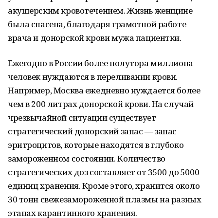
акушерским кровотечением. Жизнь женщине
была спасена, благодаря грамотной работе
врача и донорской крови мужа пациентки.
Ежегодно в России более полутора миллиона
человек нуждаются в переливании крови.
Например, Москва ежедневно нуждается более
чем в 200 литрах донорской крови. На случай
чрезвычайной ситуации существует
стратегический донорский запас — запас
эритроцитов, которые находятся в глубоко
замороженном состоянии. Количество
стратегических доз составляет от 3500 до 5000
единиц хранения. Кроме этого, хранится около
30 тонн свежезамороженной плазмы на разных
этапах карантинного хранения.