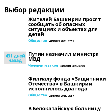
Выбор редакции
Жителей Башкирии просят
сообщать об опасных
ситуациях и объектах для
детей
Общество
4 ИЮНЯ 2025, 07:11
Путин назначил министра
431 дней
МВД
назад
Человек и закон
4 ИЮНЯ 2025, 05:00
Филиалу фонда «Защитники
Отечества» в Башкирии
исполнилось два года
Общество
2 ИЮНЯ 2025, 06:57
В Белокатайскую больницу