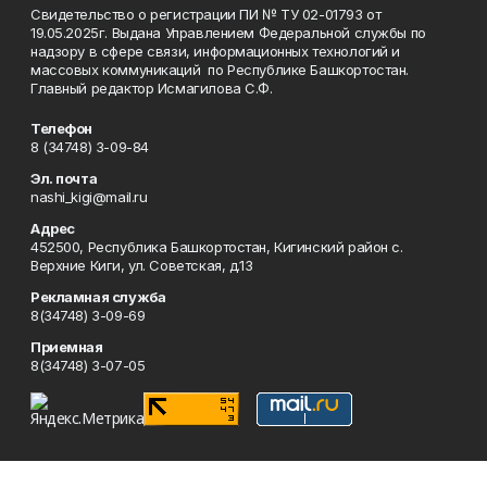
Свидетельство о регистрации ПИ № ТУ 02-01793 от
19.05.2025г. Выдана Управлением Федеральной службы по
надзору в сфере связи, информационных технологий и
массовых коммуникаций по Республике Башкортостан.
Главный редактор Исмагилова С.Ф.
Телефон
8 (34748) 3-09-84
Эл. почта
nashi_kigi@mail.ru
Адрес
452500, Республика Башкортостан, Кигинский район с.
Верхние Киги, ул. Советская, д.13
Рекламная служба
8(34748) 3-09-69
Приемная
8(34748) 3-07-05