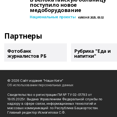
поступило новое
медоборудование
Национальные проекты
4 ИЮНЯ 2025, 05:32
Партнеры
Фотобанк
Рубрика "Еда и
журналистов РБ
напитки"
© 2026 Сайт издания "Наши Киги"
Об использовании персональных данных
Свидетельство о регистрации ПИ № ТУ 02-01793 от
19.05.2025г. Выдана Управлением Федеральной службы по
надзору в сфере связи, информационных технологий и
массовых коммуникаций по Республике Башкортостан.
Главный редактор Исмагилова С.Ф.