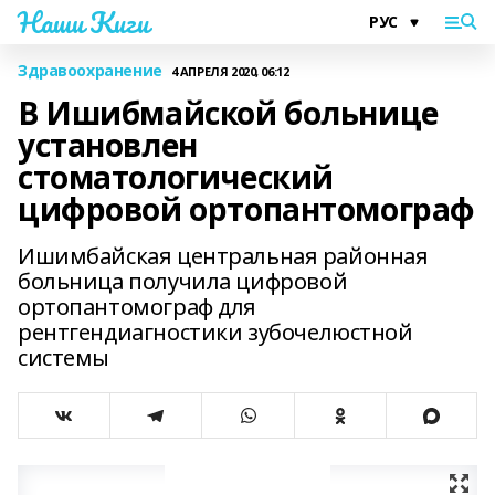
Наши Киги
Здравоохранение
4 АПРЕЛЯ 2020, 06:12
В Ишибмайской больнице
установлен
стоматологический
цифровой ортопантомограф
Ишимбайская центральная районная
больница получила цифровой
ортопантомограф для
рентгендиагностики зубочелюстной
системы