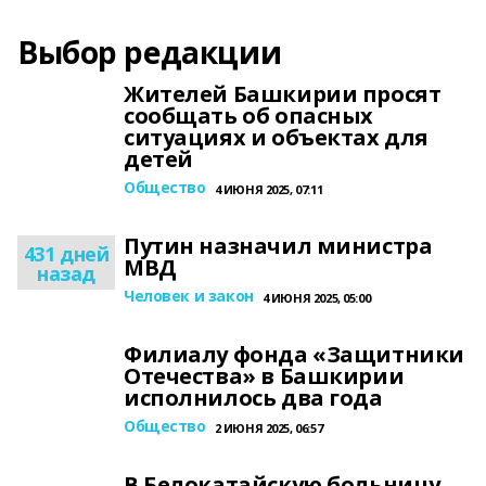
Выбор редакции
Жителей Башкирии просят
сообщать об опасных
ситуациях и объектах для
детей
Общество
4 ИЮНЯ 2025, 07:11
Путин назначил министра
431 дней
МВД
назад
Человек и закон
4 ИЮНЯ 2025, 05:00
Филиалу фонда «Защитники
Отечества» в Башкирии
исполнилось два года
Общество
2 ИЮНЯ 2025, 06:57
В Белокатайскую больницу