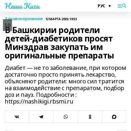
Наши Киги
Здравоохранение
12 МАРТА 2020, 19:53
10
В Башкирии родители
детей-диабетиков просят
Минздрав закупать им
оригинальные препараты
Диабет — не то заболевание, при котором
достаточно просто принять лекарство,
объясняют родители: много сил тратится
на взаимодействие с препаратом, подбор
доз и пауз. Подробности :
https://nashikigi.rbsmi.ru