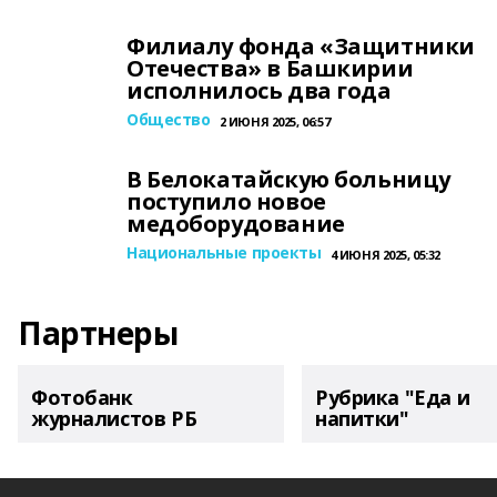
Филиалу фонда «Защитники
Отечества» в Башкирии
исполнилось два года
Общество
2 ИЮНЯ 2025, 06:57
В Белокатайскую больницу
поступило новое
медоборудование
Национальные проекты
4 ИЮНЯ 2025, 05:32
Партнеры
Фотобанк
Рубрика "Еда и
журналистов РБ
напитки"