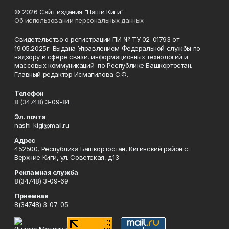
© 2026 Сайт издания "Наши Киги"
Об использовании персональных данных
Свидетельство о регистрации ПИ № ТУ 02-01793 от
19.05.2025г. Выдана Управлением Федеральной службы по
надзору в сфере связи, информационных технологий и
массовых коммуникаций по Республике Башкортостан.
Главный редактор Исмагилова С.Ф.
Телефон
8 (34748) 3-09-84
Эл. почта
nashi_kigi@mail.ru
Адрес
452500, Республика Башкортостан, Кигинский район с.
Верхние Киги, ул. Советская, д.13
Рекламная служба
8(34748) 3-09-69
Приемная
8(34748) 3-07-05