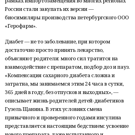
рамках импортозамещения во многих регионах
России стали закупать их версии —
биосимиляры производства петербургского ООО
«Герофарм».
Диабет — не то заболевание, при котором
достаточно просто принять лекарство,
объясняют родители: много сил тратится на
взаимодействие с препаратом, подбор доз и пауз.
«Компенсация сахарного диабета сложна и
затратна, мы занимаемся этим 24 часа в сутки,
365 дней в году, без отпусков и выходных», —
описывает жизнь родителей детей-диабетиков
Гузель Щанина. В этих условиях смена
привычного и проверенного годами инсулина
представляется настоящим бедствием: усвоение
нового препарата, даже испытанного и