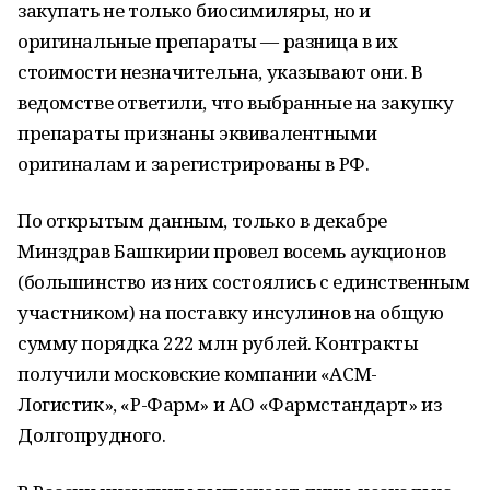
закупать не только биосимиляры, но и
оригинальные препараты — разница в их
стоимости незначительна, указывают они. В
ведомстве ответили, что выбранные на закупку
препараты признаны эквивалентными
оригиналам и зарегистрированы в РФ.
По открытым данным, только в декабре
Минздрав Башкирии провел восемь аукционов
(большинство из них состоялись с единственным
участником) на поставку инсулинов на общую
сумму порядка 222 млн рублей. Контракты
получили московские компании «АСМ-
Логистик», «Р-Фарм» и АО «Фармстандарт» из
Долгопрудного.