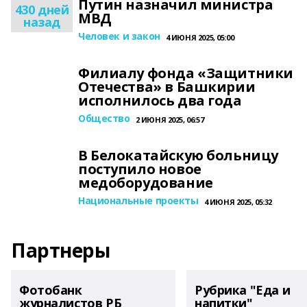
Путин назначил министра
430 дней
МВД
назад
Человек и закон
4 ИЮНЯ 2025, 05:00
Филиалу фонда «Защитники
Отечества» в Башкирии
исполнилось два года
Общество
2 ИЮНЯ 2025, 06:57
В Белокатайскую больницу
поступило новое
медоборудование
Национальные проекты
4 ИЮНЯ 2025, 05:32
Партнеры
Фотобанк
Рубрика "Еда и
журналистов РБ
напитки"