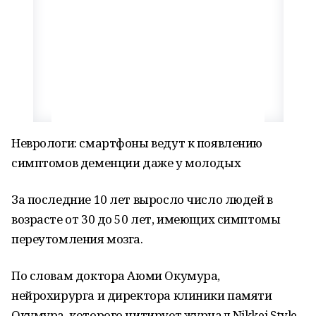
Неврологи: смартфоны ведут к появлению
симптомов деменции даже у молодых
За последние 10 лет выросло число людей в
возрасте от 30 до 50 лет, имеющих симптомы
переутомления мозга.
По словам доктора Аюми Окумура,
нейрохирурга и директора клиники памяти
Окумура, которого цитирует журнал Nikkei Style,