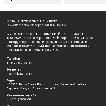
© 2026 Сайт издания "Наши Киги"
Об использовании персональных данных
Свидетельство о регистрации ПИ № ТУ 02-01793 от
19.05.2025г. Выдана Управлением Федеральной службы по
надзору в сфере связи, информационных технологий и
массовых коммуникаций по Республике Башкортостан.
Главный редактор Исмагилова С.Ф.
Телефон
8 (34748) 3-09-84
Эл. почта
nashi_kigi@mail.ru
Адрес
452500, Республика Башкортостан, Кигинский район с.
Верхние Киги, ул. Советская, д.13
Рекламная служба
8(34748) 3-09-69