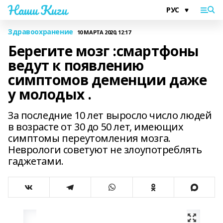
Наши Киги
Здравоохранение
10 МАРТА 2020, 12:17
Берегите мозг :смартфоны
ведут к появлению
симптомов деменции даже
у молодых .
За последние 10 лет выросло число людей
в возрасте от 30 до 50 лет, имеющих
симптомы переутомления мозга.
Неврологи советуют не злоупотреблять
гаджетами.