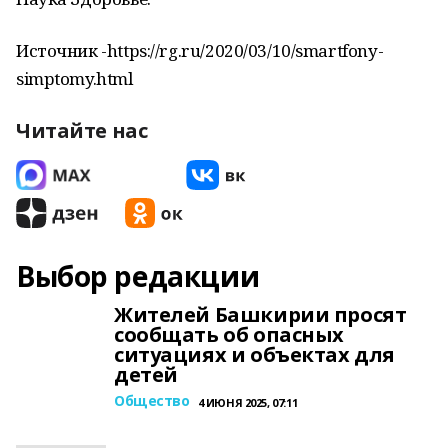
Источник -https://rg.ru/2020/03/10/smartfony-
simptomy.html
Читайте нас
Выбор редакции
Жителей Башкирии просят
сообщать об опасных
ситуациях и объектах для
детей
Общество
4 ИЮНЯ 2025, 07:11