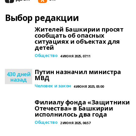
Выбор редакции
Жителей Башкирии просят
сообщать об опасных
ситуациях и объектах для
детей
Общество
4 ИЮНЯ 2025, 07:11
Путин назначил министра
430 дней
МВД
назад
Человек и закон
4 ИЮНЯ 2025, 05:00
Филиалу фонда «Защитники
Отечества» в Башкирии
исполнилось два года
Общество
2 ИЮНЯ 2025, 06:57