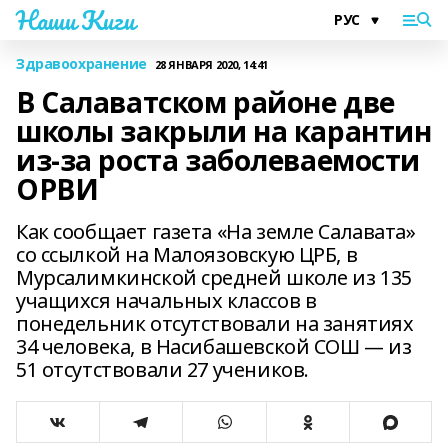
Наши Киги
Здравоохранение
28 ЯНВАРЯ 2020, 14:41
В Салаватском районе две
школы закрыли на карантин
из-за роста заболеваемости
ОРВИ
Как сообщает газета «На земле Салавата»
со ссылкой на Малоязовскую ЦРБ, в
Мурсалимкинской средней школе из 135
учащихся начальных классов в
понедельник отсутствовали на занятиях
34 человека, в Насибашевской СОШ — из
51 отсутствовали 27 учеников.