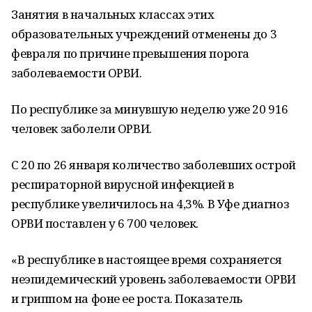
Занятия в начальных классах этих
образовательных учреждений отменены до 3
февраля по причине превышения порога
заболеваемости ОРВИ.
По республике за минувшую неделю уже 20 916
человек заболели ОРВИ.
С 20 по 26 января количество заболевших острой
респираторной вирусной инфекцией в
республике увеличилось на 4,3%. В Уфе диагноз
ОРВИ поставлен у 6 700 человек.
«В республике в настоящее время сохраняется
неэпидемический уровень заболеваемости ОРВИ
и гриппом на фоне ее роста. Показатель