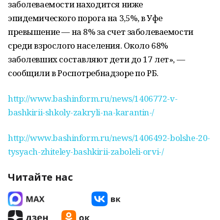
заболеваемости находится ниже
эпидемического порога на 3,5%, в Уфе
превышение — на 8% за счет заболеваемости
среди взрослого населения. Около 68%
заболевших составляют дети до 17 лет», —
сообщили в Роспотребнадзоре по РБ.
http://www.bashinform.ru/news/1406772-v-
bashkirii-shkoly-zakryli-na-karantin-/
http://www.bashinform.ru/news/1406492-bolshe-20-
tysyach-zhiteley-bashkirii-zaboleli-orvi-/
Читайте нас