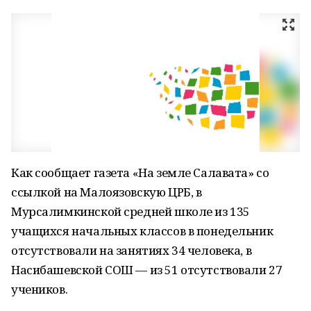
Как сообщает газета «На земле Салавата» со
ссылкой на Малоязовскую ЦРБ, в
Мурсалимкинской средней школе из 135
учащихся начальных классов в понедельник
отсутствовали на занятиях 34 человека, в
Насибашевской СОШ — из 51 отсутствовали 27
учеников.