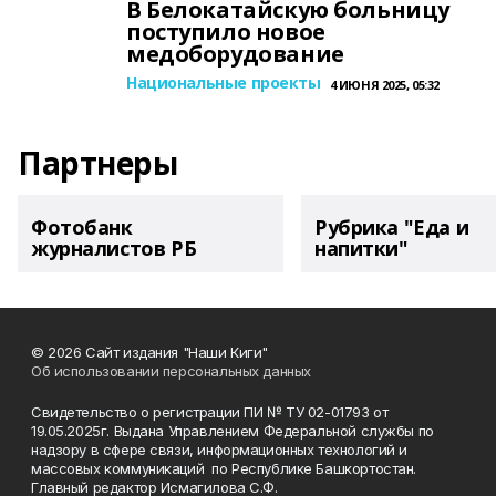
В Белокатайскую больницу
поступило новое
медоборудование
Национальные проекты
4 ИЮНЯ 2025, 05:32
Партнеры
Фотобанк
Рубрика "Еда и
журналистов РБ
напитки"
© 2026 Сайт издания "Наши Киги"
Об использовании персональных данных
Свидетельство о регистрации ПИ № ТУ 02-01793 от
19.05.2025г. Выдана Управлением Федеральной службы по
надзору в сфере связи, информационных технологий и
массовых коммуникаций по Республике Башкортостан.
Главный редактор Исмагилова С.Ф.