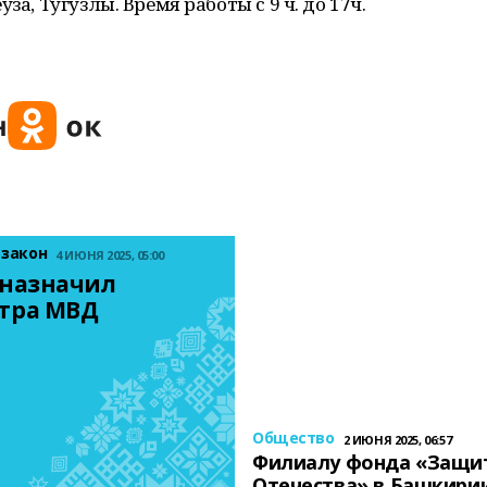
за, Тугузлы. Время работы с 9 ч. до 17ч.
 закон
4 ИЮНЯ 2025, 05:00
назначил 
тра МВД
Общество
2 ИЮНЯ 2025, 06:57
Филиалу фонда «Защи
Отечества» в Башкири