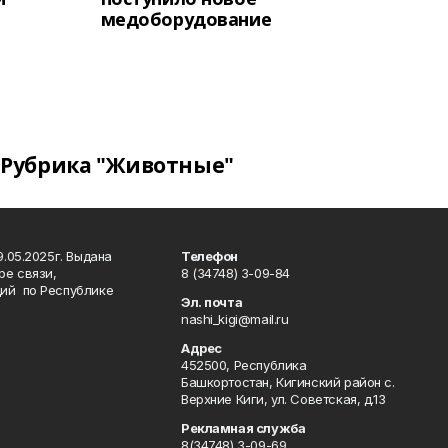
медоборудование
Рубрика "Животные"
.05.2025г. Выдана
Телефон
ре связи,
8 (34748) 3-09-84
ий по Республике
Эл. почта
nashi_kigi@mail.ru
Адрес
452500, Республика
Башкортостан, Кигинский район с.
Верхние Киги, ул. Советская, д.13
Рекламная служба
8(34748) 3-09-69