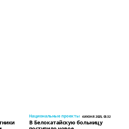
Национальные проекты
4 ИЮНЯ 2025, 05:32
тники
В Белокатайскую больницу
и
поступило новое