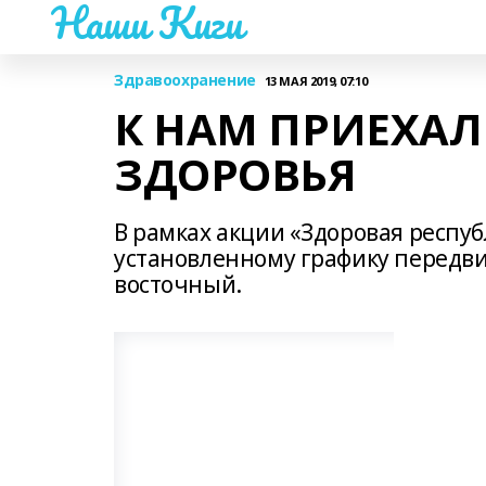
Наши Киги
Здравоохранение
13 МАЯ 2019, 07:10
К НАМ ПРИЕХАЛ
ЗДОРОВЬЯ
В рамках акции «Здоровая респуб
установленному графику передви
восточный.