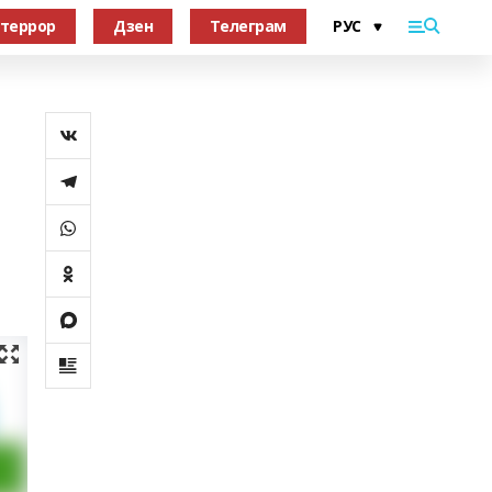
террор
Дзен
Телеграм