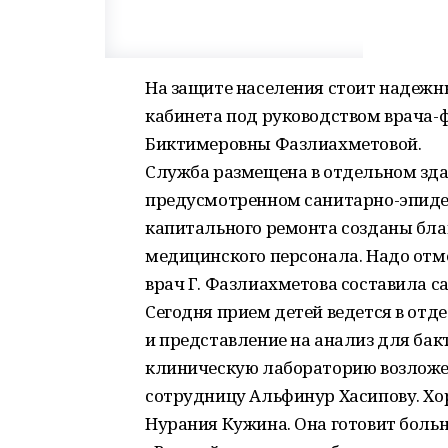
На защите населения стоит надежн
кабинета под руководством врача-
Биктимеровны Фазлиахметовой.
Служба размещена в отдельном зда
предусмотренном санитарно-эпиде
капитального ремонта созданы бла
медицинского персонала. Надо отме
врач Г. Фазлиахметова составила са
Сегодня прием детей ведется в отд
и представление на анализ для бак
клиническую лабораторию возложе
сотрудницу Альфинур Хасипову. Хо
Нурания Кужина. Она готовит больн