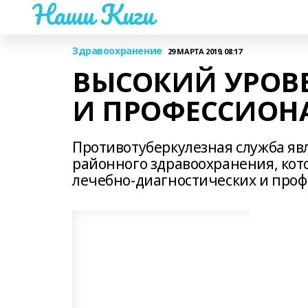
Наши Киги
Здравоохранение
29 МАРТА 2019, 08:17
ВЫСОКИЙ УРОВЕ
И ПРОФЕССИОН
Противотуберкулезная служба яв
районного здравоохранения, ко
лечебно-диагностических и про