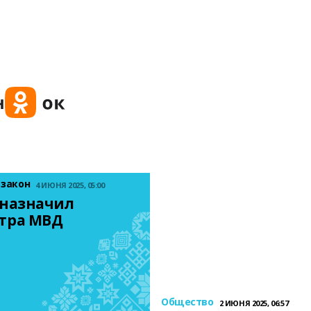
 закон
4 ИЮНЯ 2025, 05:00
назначил 
тра МВД
Общество
2 ИЮНЯ 2025, 06:57