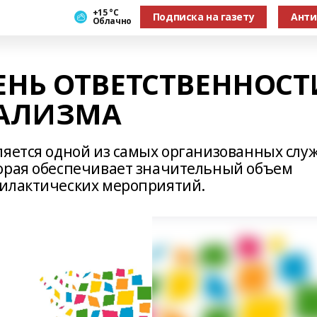
+15 °С
Подписка на газету
Анти
Облачно
НЬ ОТВЕТСТВЕННОСТ
АЛИЗМА
ляется одной из самых организованных слу
торая обеспечивает значительный объем
филактических мероприятий.