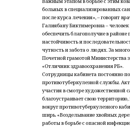
Важным этапом в борьбе с этим ко
больных в специализированных сан
после курса лечения», – говорит вра
Галиябану Биктимеровна – человек
обеспечить благополучие в районе 
настойчивость и последовательность
чуткость и забота о людях. За мно
Почетной грамотой Министерства 
«Отличник здравоохранения РБ».
Сотрудницы кабинета постоянно по
противотуберкулезной службы. Акт
участия в смотре художественной 
благоустраивает свою территорию,
вокруг противотуберкулезного каби
ширь. «Возделывание хвойных дере
работы в борьбе с опасной инфекцие