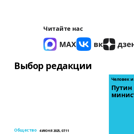
Читайте нас
Выбор редакции
Человек и
Путин 
минис
Общество
4 ИЮНЯ 2025, 07:11