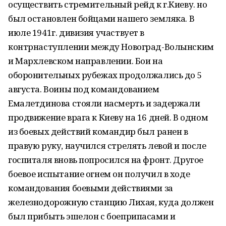
осуществить стремительный рейд к г.Киеву. но
был остановлен бойцами нашего земляка. В
июле 1941г. дивизия участвует в
контрнаступлении между Новоград-Волынским
и Мархлевском направлении. Бои на
оборонительных рубежах продолжались до 5
августа. Воины под командованием
Емалетдинова стояли насмерть и задержали
продвижение врага к Киеву на 16 дней. В одном
из боевых действий командир был ранен в
правую руку, научился стрелять левой и после
госпиталя вновь попросился на фронт. Другое
боевое испытание огнем он получил в ходе
командования боевыми действиями за
железнодорожную станцию Лихая, куда должен
был прибыть эшелон с боеприпасами и