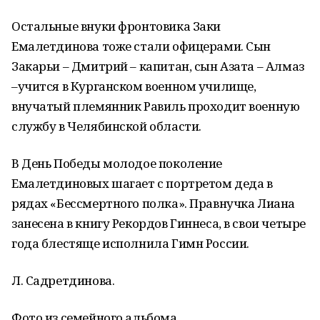
Остальные внуки фронтовика Заки
Емалетдинова тоже стали офицерами. Сын
Закарьи – Дмитрий – капитан, сын Азата – Алмаз
–учится в Курганском военном училище,
внучатый племянник Равиль проходит военную
службу в Челябинской области.
В День Победы молодое поколение
Емалетдиновых шагает с портретом деда в
рядах «Бессмертного полка». Правнучка Лиана
занесена в книгу Рекордов Гиннеса, в свои четыре
года блестяще исполнила Гимн России.
Л. Садретдинова.
Фото из семейного альбома.