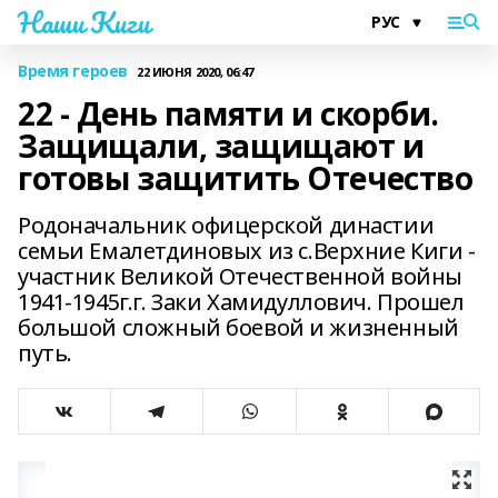
Наши Киги
Время героев
22 ИЮНЯ 2020, 06:47
22 - День памяти и скорби.
Защищали, защищают и
готовы защитить Отечество
Родоначальник офицерской династии
семьи Емалетдиновых из с.Верхние Киги -
участник Великой Отечественной войны
1941-1945г.г. Заки Хамидуллович. Прошел
большой сложный боевой и жизненный
путь.