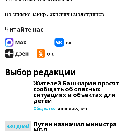
На снимке Закир Закиевич Емалетдинов
Читайте нас
Выбор редакции
Жителей Башкирии просят
сообщать об опасных
ситуациях и объектах для
детей
Общество
4 ИЮНЯ 2025, 07:11
Путин назначил министра
430 дней
МВД