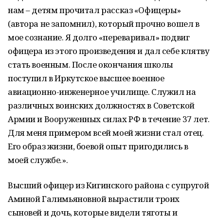
нам – детям прочитал рассказ «Офицеры»
(автора не запомнил), который прочно вошел в
мое сознание. Я долго «переваривал» подвиг
офицера из этого произведения и дал себе клятву
стать военным. После окончания школы
поступил в Иркутское высшее военное
авиационно-инженерное училище. Служил на
различных воинских должностях в Советской
Армии и Вооруженных силах РФ в течение 37 лет.
Для меня примером всей моей жизни стал отец.
Его образ жизни, боевой опыт пригодились в
моей службе.».
Высший офицер из Кигинского района с супругой
Аминой Галимьяновной вырастили троих
сыновей и дочь, которые видели тяготы и