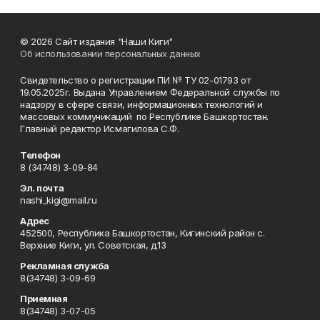
© 2026 Сайт издания "Наши Киги"
Об использовании персональных данных
Свидетельство о регистрации ПИ № ТУ 02-01793 от
19.05.2025г. Выдана Управлением Федеральной службы по
надзору в сфере связи, информационных технологий и
массовых коммуникаций по Республике Башкортостан.
Главный редактор Исмагилова С.Ф.
Телефон
8 (34748) 3-09-84
Эл. почта
nashi_kigi@mail.ru
Адрес
452500, Республика Башкортостан, Кигинский район с.
Верхние Киги, ул. Советская, д.13
Рекламная служба
8(34748) 3-09-69
Приемная
8(34748) 3-07-05