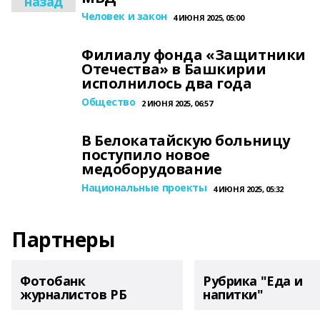
назад
Человек и закон
4 ИЮНЯ 2025, 05:00
Филиалу фонда «Защитники
Отечества» в Башкирии
исполнилось два года
Общество
2 ИЮНЯ 2025, 06:57
В Белокатайскую больницу
поступило новое
медоборудование
Национальные проекты
4 ИЮНЯ 2025, 05:32
Партнеры
Фотобанк
Рубрика "Еда и
журналистов РБ
напитки"