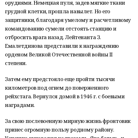
орудиями. Немецкая пуля, задев мягкие ткани
грудной клетки, прошла навылет. Но его
защитники, благодаря умелому и расчетливому
командованию сумели отстоять станцию и
отбросить врага назад. Лейтенанта З.
Емалетдинова представили к награждению
орденом Великой Отечественной войны II
степени.
Затем ему предстояло еще пройти тысячи
километров под огнем до поверженного
рейхстага. Вернулся домой в 1946 г. с боевыми
наградами.
За свою послевоенную мирную жизнь фронтовик
принес огромную пользу родному району.