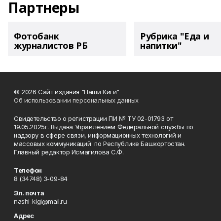
Партнеры
Фотобанк
Рубрика "Еда и
журналистов РБ
напитки"
© 2026 Сайт издания "Наши Киги"
Об использовании персональных данных
Свидетельство о регистрации ПИ № ТУ 02-01793 от
19.05.2025г. Выдана Управлением Федеральной службы по
надзору в сфере связи, информационных технологий и
массовых коммуникаций по Республике Башкортостан.
Главный редактор Исмагилова С.Ф.
Телефон
8 (34748) 3-09-84
Эл. почта
nashi_kigi@mail.ru
Адрес