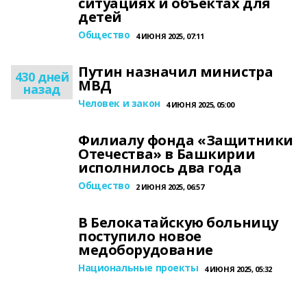
ситуациях и объектах для
детей
Общество
4 ИЮНЯ 2025, 07:11
Путин назначил министра
430 дней
МВД
назад
Человек и закон
4 ИЮНЯ 2025, 05:00
Филиалу фонда «Защитники
Отечества» в Башкирии
исполнилось два года
Общество
2 ИЮНЯ 2025, 06:57
В Белокатайскую больницу
поступило новое
медоборудование
Национальные проекты
4 ИЮНЯ 2025, 05:32