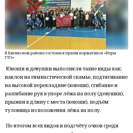
В Кигинском районе состоялся приём нормативов «Игры
ГТО»
Юноши и девушки выполняли такие виды как;
наклон на гимнастической скамье, подтягивание
на высокой перекладине (юноши), сгибание и
разгибание рук в упоре лёжа на полу (девушки),
прыжки в длину с места (юноши), подъём
туловища из положения лёжа на полу.
По итогом всех видов и подсчёту очков среди