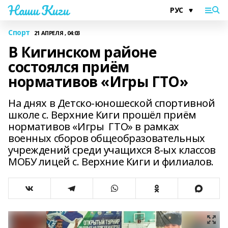
Наши Киги
Спорт
21 АПРЕЛЯ , 04:03
В Кигинском районе
состоялся приём
нормативов «Игры ГТО»
На днях в Детско-юношеской спортивной
школе с. Верхние Киги прошёл приём
нормативов «Игры ГТО» в рамках
военных сборов общеобразовательных
учреждений среди учащихся 8-ых классов
МОБУ лицей с. Верхние Киги и филиалов.