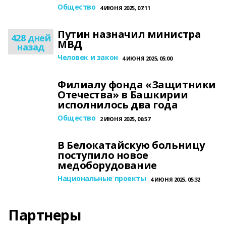
Общество
4 ИЮНЯ 2025, 07:11
Путин назначил министра
428 дней
МВД
назад
Человек и закон
4 ИЮНЯ 2025, 05:00
Филиалу фонда «Защитники
Отечества» в Башкирии
исполнилось два года
Общество
2 ИЮНЯ 2025, 06:57
В Белокатайскую больницу
поступило новое
медоборудование
Национальные проекты
4 ИЮНЯ 2025, 05:32
Партнеры