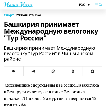
Наши Киги
Спорт
17 ИЮЛЯ 2025, 13:00
Башкирия принимает
Международную велогонку
"Тур России"
Башкирия принимает Международную
велогонку "Тур России" в Чишминском
районе.
Сильнейшие спортсмены из России, Казахстана
и Беларуси участвуют в гонке. Велогонка
началась 11 июля в Удмуртии и завершится 19
июля в Уфе.