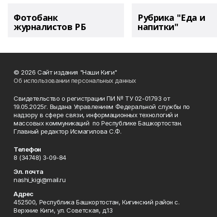
Фотобанк
Рубрика "Еда и
журналистов РБ
напитки"
© 2026 Сайт издания "Наши Киги"
Об использовании персональных данных
Свидетельство о регистрации ПИ № ТУ 02-01793 от
19.05.2025г. Выдана Управлением Федеральной службы по
надзору в сфере связи, информационных технологий и
массовых коммуникаций по Республике Башкортостан.
Главный редактор Исмагилова С.Ф.
Телефон
8 (34748) 3-09-84
Эл. почта
nashi_kigi@mail.ru
Адрес
452500, Республика Башкортостан, Кигинский район с.
Верхние Киги, ул. Советская, д.13