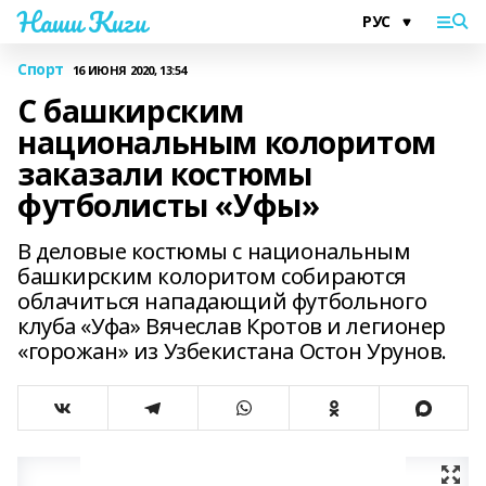
Наши Киги
Спорт
16 ИЮНЯ 2020, 13:54
С башкирским
национальным колоритом
заказали костюмы
футболисты «Уфы»
В деловые костюмы с национальным
башкирским колоритом собираются
облачиться нападающий футбольного
клуба «Уфа» Вячеслав Кротов и легионер
«горожан» из Узбекистана Остон Урунов.