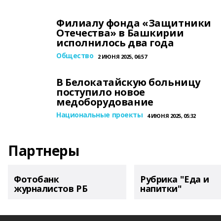
Филиалу фонда «Защитники
Отечества» в Башкирии
исполнилось два года
Общество
2 ИЮНЯ 2025, 06:57
В Белокатайскую больницу
поступило новое
медоборудование
Национальные проекты
4 ИЮНЯ 2025, 05:32
Партнеры
Фотобанк
Рубрика "Еда и
журналистов РБ
напитки"