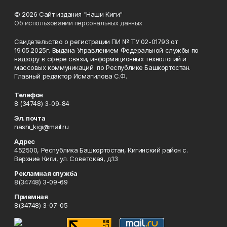
© 2026 Сайт издания "Наши Киги"
Об использовании персональных данных
Свидетельство о регистрации ПИ № ТУ 02-01793 от
19.05.2025г. Выдана Управлением Федеральной службы по
надзору в сфере связи, информационных технологий и
массовых коммуникаций по Республике Башкортостан.
Главный редактор Исмагилова С.Ф.
Телефон
8 (34748) 3-09-84
Эл. почта
nashi_kigi@mail.ru
Адрес
452500, Республика Башкортостан, Кигинский район с.
Верхние Киги, ул. Советская, д.13
Рекламная служба
8(34748) 3-09-69
Приемная
8(34748) 3-07-05