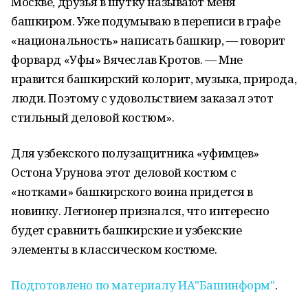
Москве, друзья в шутку называют меня
башкиром. Уже подумываю в переписи в графе
«национальность» написать башкир, — говорит
форвард «Уфы» Вячеслав Кротов. — Мне
нравится башкирский колорит, музыка, природа,
люди. Поэтому с удовольствием заказал этот
стильный деловой костюм».
Для узбекского полузащитника «уфимцев»
Остона Урунова этот деловой костюм с
«нотками» башкирского воина придется в
новинку. Легионер признался, что интересно
будет сравнить башкирские и узбекские
элементы в классическом костюме.
Подготовлено по материалу ИА"Башинформ"
.