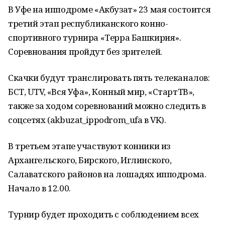
В Уфе на ипподроме «Акбузат» 23 мая состоится
третий этап республиканского конно-
спортивного турнира «Терра Башкирия».
Cоревнования пройдут без зрителей.
Скачки будут транслировать пять телеканалов:
БСТ, UTV, «Вся Уфа», Конный мир, «СтартТВ»,
также за ходом соревнований можно следить в
соцсетях (akbuzat_ippodrom_ufa в VK).
В третьем этапе участвуют конники из
Архангельского, Бирского, Иглинского,
Салаватского районов на лошадях ипподрома.
Начало в 12.00.
Турнир будет проходить с соблюдением всех