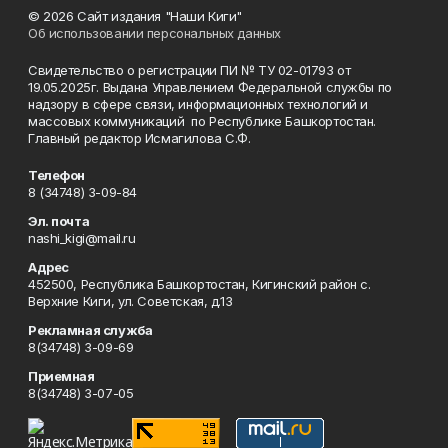
© 2026 Сайт издания "Наши Киги"
Об использовании персональных данных
Свидетельство о регистрации ПИ № ТУ 02-01793 от
19.05.2025г. Выдана Управлением Федеральной службы по
надзору в сфере связи, информационных технологий и
массовых коммуникаций по Республике Башкортостан.
Главный редактор Исмагилова С.Ф.
Телефон
8 (34748) 3-09-84
Эл. почта
nashi_kigi@mail.ru
Адрес
452500, Республика Башкортостан, Кигинский район с.
Верхние Киги, ул. Советская, д.13
Рекламная служба
8(34748) 3-09-69
Приемная
8(34748) 3-07-05