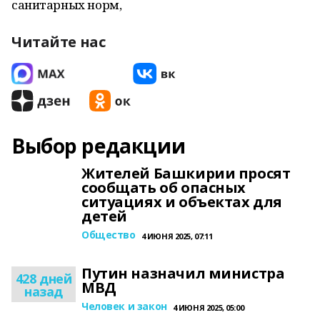
санитарных норм,
Читайте нас
Выбор редакции
Жителей Башкирии просят
сообщать об опасных
ситуациях и объектах для
детей
Общество
4 ИЮНЯ 2025, 07:11
Путин назначил министра
428 дней
МВД
назад
Человек и закон
4 ИЮНЯ 2025, 05:00