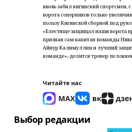
вновь забил кигинский спортсмен, 
ворота соперников только увеличива
пользу Кигинской сборной под рук
«Блестяще защищал наши ворота в
признан сам капитан команды Ник
Айнур Калимуллин и лучший защит
команде»,-делится тренер по хокк
Читайте нас
Выбор редакции