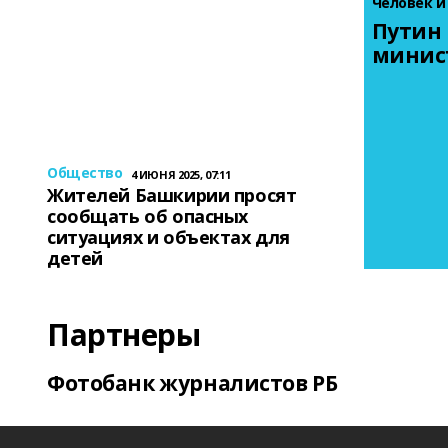
Человек и
Путин 
минис
Общество
4 ИЮНЯ 2025, 07:11
Жителей Башкирии просят
сообщать об опасных
ситуациях и объектах для
детей
Партнеры
Фотобанк журналистов РБ