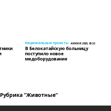
Национальные проекты
4 ИЮНЯ 2025, 05:32
тники
В Белокатайскую больницу
и
поступило новое
медоборудование
Рубрика "Животные"