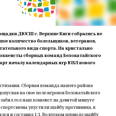
лощадки ДЮСШ с. Верхние Киги собрались не
шое количество болельщиков, ветеранов,
гательного вида спорта. На кристально
хоккеисты сборных команд Белокатайского
тарт началу календарных игр ЮХЛ нового
остязания. Сборная команда нашего района
допуская на свое поле игроков Белокатайского
 забил гол наш хоккеист на девятой минуте
 спортсмены упустили шайбу противника, к
лся и составил 1:1. Во втором периоде шайбу