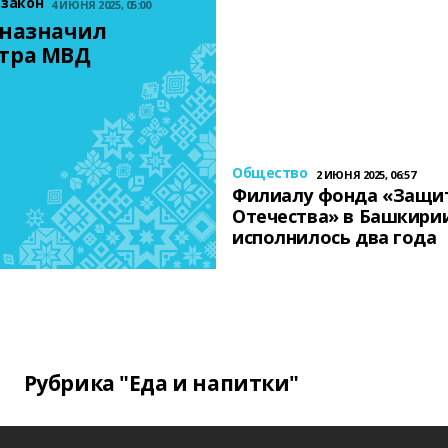
 закон
4 ИЮНЯ 2025, 05:00
назначил 
тра МВД
Общество
2 ИЮНЯ 2025, 06:57
Филиалу фонда «Защи
Отечества» в Башкири
исполнилось два года
Рубрика "Еда и напитки"