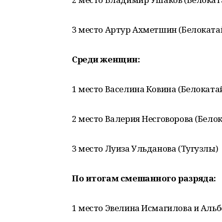
3 место Артур Ахметшин (Белоката
Среди женщин:
1 место Васелина Ковина (Белоката
2 место Валерия Несговорова (Бело
3 место Луиза Ульданова (Тугузлы)
По итогам смешанного разряда:
1 место Эвелина Исмагилова и Альб