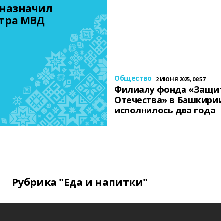
назначил 
тра МВД
Общество
2 ИЮНЯ 2025, 06:57
Филиалу фонда «Защи
Отечества» в Башкири
исполнилось два года
Рубрика "Еда и напитки"