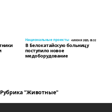
Национальные проекты
4 ИЮНЯ 2025, 05:32
тники
В Белокатайскую больницу
и
поступило новое
медоборудование
Рубрика "Животные"