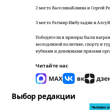
2 место ВаселинаКовина и Сергей Р
3 место Ратмир Ижбульдин и АлсуЯ
Победители и призеры были награ
молодежной политике, спорту и ту
кубками и денежными призами орг
Читайте нас
Выбор редакции
Человек и