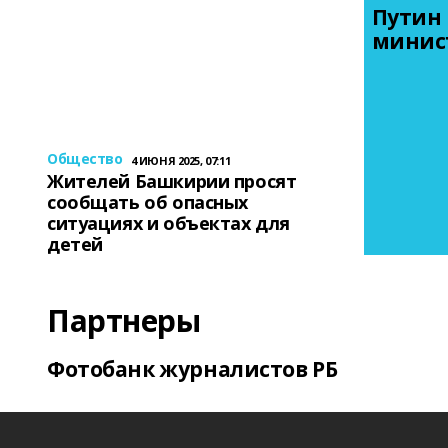
Путин 
минис
Общество
4 ИЮНЯ 2025, 07:11
Жителей Башкирии просят
сообщать об опасных
ситуациях и объектах для
детей
Партнеры
Фотобанк журналистов РБ