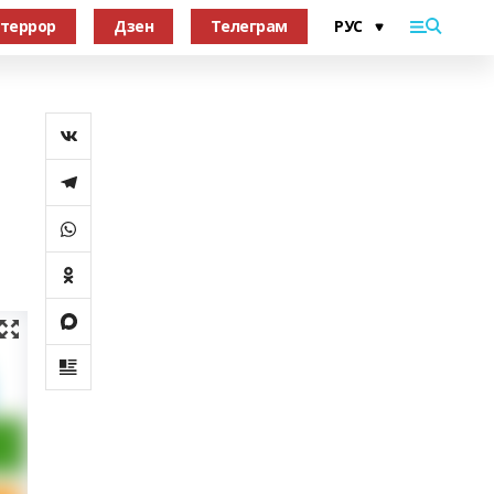
террор
Дзен
Телеграм