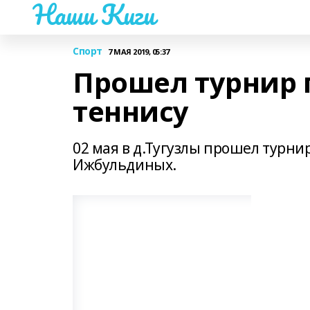
Наши Киги
Спорт
7 МАЯ 2019, 05:37
Прошел турнир 
теннису
02 мая в д.Тугузлы прошел турни
Ижбульдиных.