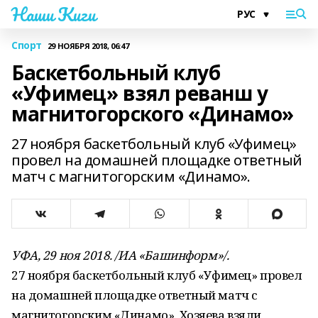
Наши Киги
Спорт
29 НОЯБРЯ 2018, 06:47
Баскетбольный клуб
«Уфимец» взял реванш у
магнитогорского «Динамо»
27 ноября баскетбольный клуб «Уфимец»
провел на домашней площадке ответный
матч с магнитогорским «Динамо».
УФА, 29 ноя 2018. /ИА «Башинформ»/.
27 ноября баскетбольный клуб «Уфимец» провел
на домашней площадке ответный матч с
магнитогорским «Динамо». Хозяева взяли