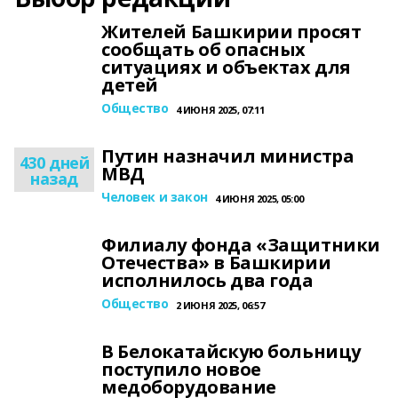
Жителей Башкирии просят
сообщать об опасных
ситуациях и объектах для
детей
Общество
4 ИЮНЯ 2025, 07:11
Путин назначил министра
430 дней
МВД
назад
Человек и закон
4 ИЮНЯ 2025, 05:00
Филиалу фонда «Защитники
Отечества» в Башкирии
исполнилось два года
Общество
2 ИЮНЯ 2025, 06:57
В Белокатайскую больницу
поступило новое
медоборудование