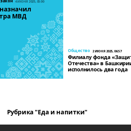
 закон
4 ИЮНЯ 2025, 05:00
назначил 
тра МВД
Общество
2 ИЮНЯ 2025, 06:57
Филиалу фонда «Защи
Отечества» в Башкири
исполнилось два года
Рубрика "Еда и напитки"