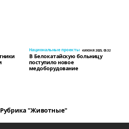
Национальные проекты
4 ИЮНЯ 2025, 05:32
тники
В Белокатайскую больницу
и
поступило новое
медоборудование
Рубрика "Животные"