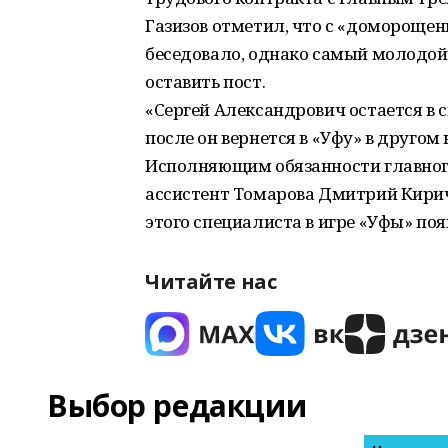
Газизов отметил, что с «домороще
беседовало, однако самый молодой
оставить пост.
«Сергей Александрович остается в 
после он вернется в «Уфу» в другом
Исполняющим обязанности главног
ассистент Томарова Дмитрий Кирич
этого специалиста в игре «Уфы» поя
Читайте нас
Выбор редакции