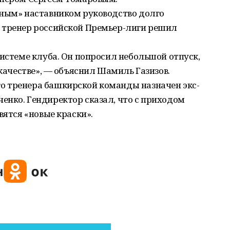
нным» наставником руководство долго
 тренер российской Премьер-лиги решил
системе клуба. Он попросил небольшой отпуск,
 качестве», — объяснил Шамиль Газизов.
о тренера башкирской команды назначен экс-
енко. Гендиректор сказал, что с приходом
вятся «новые краски».