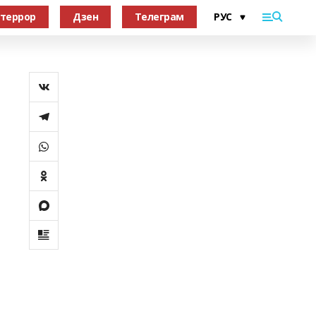
террор
Дзен
Телеграм