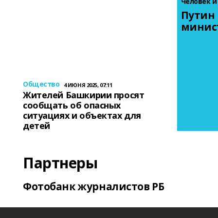
Человек и
Путин 
минис
Общество
4 ИЮНЯ 2025, 07:11
Жителей Башкирии просят
сообщать об опасных
ситуациях и объектах для
детей
Партнеры
Фотобанк журналистов РБ